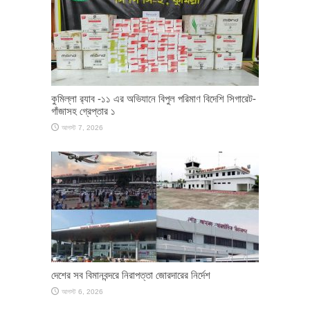
কুমিল্লা র‌্যাব -১১ এর অভিযানে বিপুল পরিমাণ বিদেশি সিগারেট-
গাঁজাসহ গ্রেপ্তার ১
আগস্ট 7, 2026
দেশের সব বিমানবন্দরে নিরাপত্তা জোরদারের নির্দেশ
আগস্ট 6, 2026