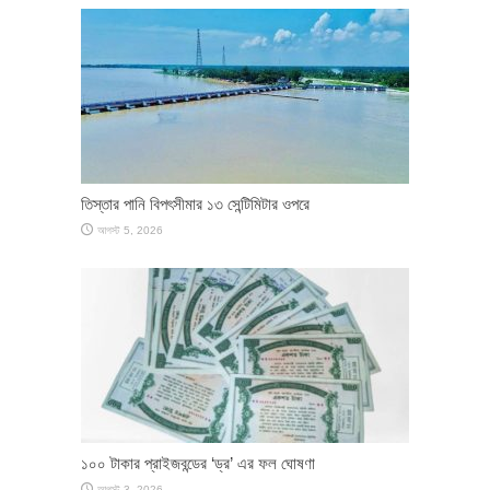
তিস্তার পানি বিপৎসীমার ১৩ সেন্টিমিটার ওপরে
আগস্ট 5, 2026
১০০ টাকার প্রাইজবন্ডের ‘ড্র’ এর ফল ঘোষণা
আগস্ট 3, 2026