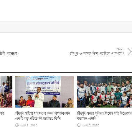
Next:
বাচনী প্রচারণা
চাঁদপুর-৩ আসনে রিক্সা প্রতীকে গণসংযোগ
ভার
চাঁদপুর মহিলা সাংসদের ভবন সংস্কারসহ
চাঁদপুর শহরে ফুটবল টার্ফের মাঠ উদ্বোধ
একটি বড় পরিকল্পনা রয়েছে: ডিসি
করলেন এমপি
আগস্ট 7, 2026
আগস্ট 6, 2026