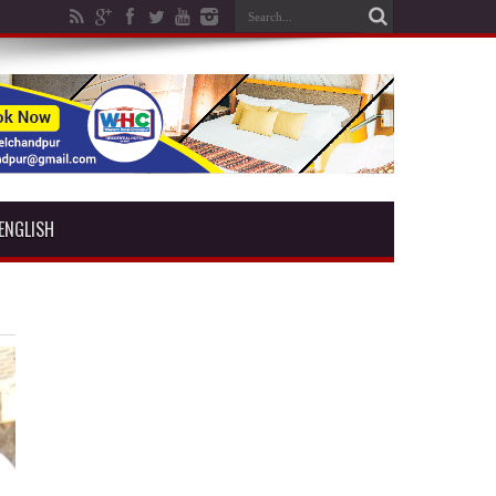
ENGLISH