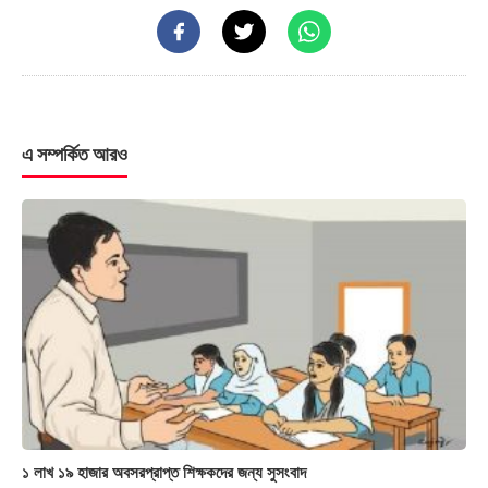
এ সম্পর্কিত আরও
১ লাখ ১৯ হাজার অবসরপ্রাপ্ত শিক্ষকদের জন্য সুসংবাদ