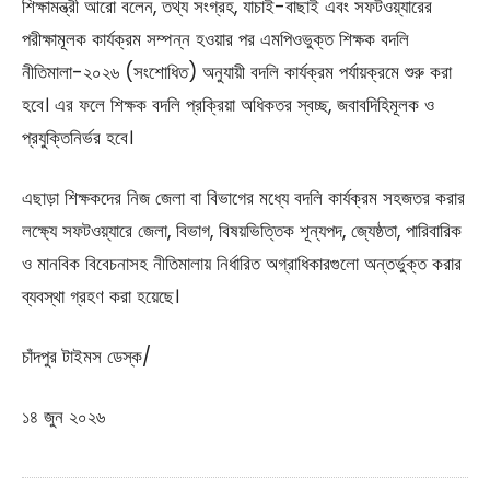
শিক্ষামন্ত্রী আরো বলেন, তথ্য সংগ্রহ, যাচাই-বাছাই এবং সফটওয়্যারের
পরীক্ষামূলক কার্যক্রম সম্পন্ন হওয়ার পর এমপিওভুক্ত শিক্ষক বদলি
নীতিমালা-২০২৬ (সংশোধিত) অনুযায়ী বদলি কার্যক্রম পর্যায়ক্রমে শুরু করা
হবে। এর ফলে শিক্ষক বদলি প্রক্রিয়া অধিকতর স্বচ্ছ, জবাবদিহিমূলক ও
প্রযুক্তিনির্ভর হবে।
এছাড়া শিক্ষকদের নিজ জেলা বা বিভাগের মধ্যে বদলি কার্যক্রম সহজতর করার
লক্ষ্যে সফটওয়্যারে জেলা, বিভাগ, বিষয়ভিত্তিক শূন্যপদ, জ্যেষ্ঠতা, পারিবারিক
ও মানবিক বিবেচনাসহ নীতিমালায় নির্ধারিত অগ্রাধিকারগুলো অন্তর্ভুক্ত করার
ব্যবস্থা গ্রহণ করা হয়েছে।
চাঁদপুর টাইমস ডেস্ক/
১৪ জুন ২০২৬