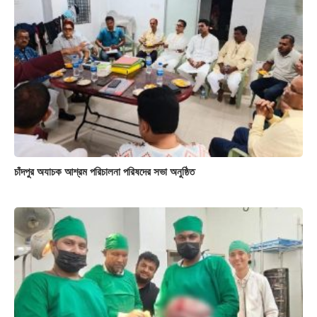
চাঁদপুর অযাচক আশ্রম পরিচালনা পরিষদের সভা অনুষ্ঠিত