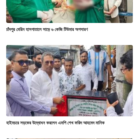
চাঁদপুর মেরিন হাসপাতালে সাড়ে ৬ কেজি টিউমার অপসারণ
হাইমচরে সড়কের উদ্বোধন করলেন এমপি শেখ ফরিদ আহমেদ মানিক