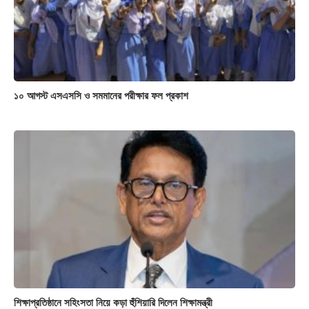
১০ আগস্ট এসএসসি ও সমমানের পরীক্ষার ফল প্রকাশ
শিক্ষাপ্রতিষ্ঠানে সহিংসতা নিয়ে কড়া হুঁশিয়ারি দিলেন শিক্ষামন্ত্রী