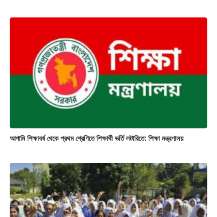
আগামি শিক্ষাবর্ষ থেকে প্রথম শ্রেণিতে শিক্ষার্থী ভর্তি লটারিতে: শিক্ষা মন্ত্রণালয়