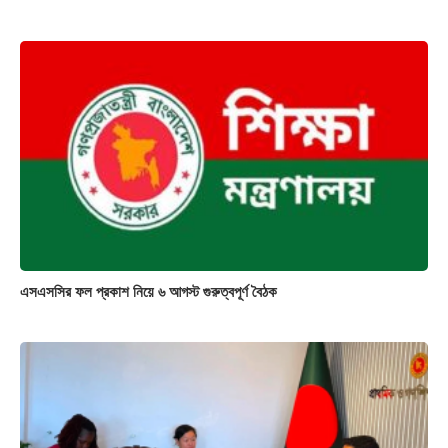
এসএসসির ফল প্রকাশ নিয়ে ৬ আগস্ট গুরুত্বপূর্ণ বৈঠক