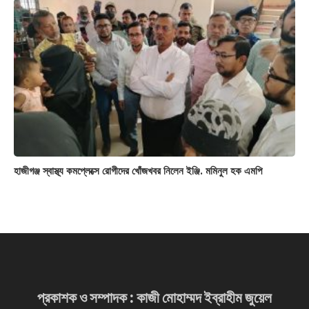
হাজীগঞ্জ স্বাস্থ্য কমপ্লেক্সে রোগীদের খোঁজখবর নিলেন ইঞ্জি. মমিনুল হক এমপি
প্রকাশক ও সম্পাদক : কাজী মোহাম্মদ ইব্রাহীম জুয়েল