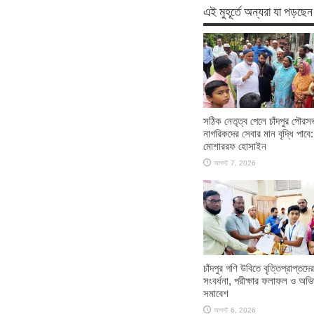
এই মুহূর্তে অন্যরা যা পড়ছেন
সঠিক নেতৃত্ব পেলে চাঁদপুর পৌরস
নাগরিকদের সেবার মান বৃদ্ধি পাবে:
মোশাররফ হোসাইন
আগস্ট 7, 2026
চাঁদপুর গণি উবিতে বৃত্তিপ্রাপ্তদের
সংবর্ধনা, পরীক্ষার ফলাফল ও অভ
সমাবেশ
আগস্ট 6, 2026