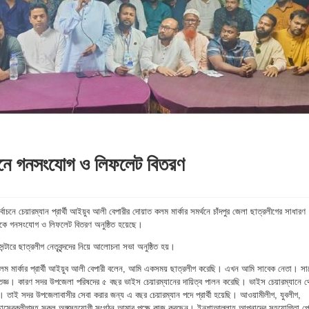
থনে গনসংযোগ ও লিফলেট বিতরণ
বাচনে চেয়ারম্যান প্রার্থী আইয়ুব আলী বেপারীর দোয়াত কলম মার্কার সমর্থনে চাঁদপুর জেলা ছাত্রলীগের সাধারণ
 থেকে গনসংযোগ ও লিফলেট বিতরণ অনুষ্ঠিত হয়েছে।
সেন্টারে ছাত্রলীগ নেতৃবৃন্দদের নিয়ে আলোচনা সভা অনুষ্ঠিত হয়।
য়াত কলম মার্কার প্রার্থী আইয়ুব আলী বেপারী বলেন, আমি একসময় ছাত্রলীগ করেছি। এখন আমি সাবেক নেতা। সা
জ্ঞ। কারণ সদর উপজেলা পরিষদের ৫ বছর ভাইস চেয়ারম্যানের দায়িত্ব পালন করেছি। ভাইস চেয়ারম্যানে থ
তাই সদর উপজেলাবাসীর সেবা করার জন্য এ বছর চেয়ারম্যান পদে প্রার্থী হয়েছি। আওয়ামীলীগ, যুবলীগ,
বেচ্ছাসেবকলীগসহ সকল অঙ্গসহযোগী সংগঠন আমার পক্ষে কাজ করছেন। ইনশাআল্লাহ আপনাদের সহযোগিতা প