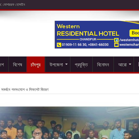
দেশ
বিশেষ
চাঁদপুর
উপজেলা
প্রযুক্তি
বিনোদন
আরো
সমর্থনে গনসংযোগ ও লিফলেট বিতরণ