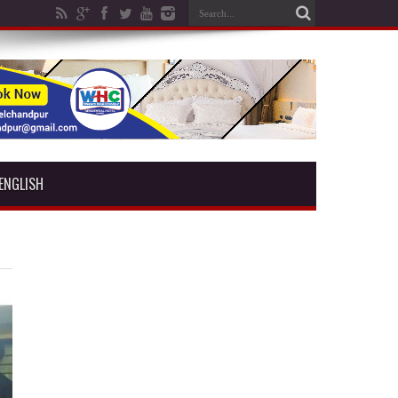
ENGLISH