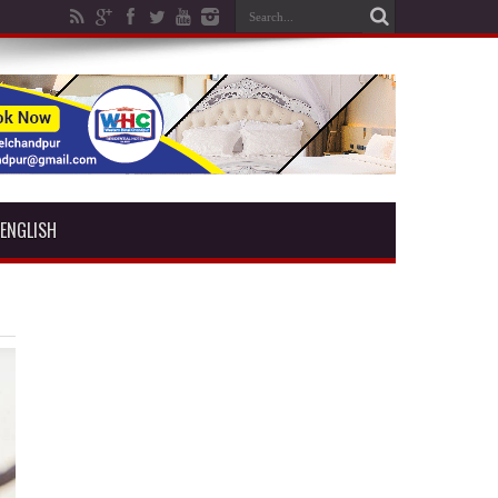
ENGLISH