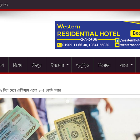
দেশ
বিশেষ
চাঁদপুর
উপজেলা
প্রযুক্তি
বিনোদন
আরো
২ দিনে দেশে রেমিট্যান্স এলো ১০৫ কোটি ডলার