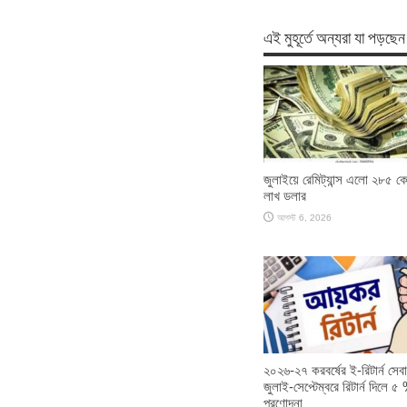
এই মুহূর্তে অন্যরা যা পড়ছেন
জুলাইয়ে রেমিট্যান্স এলো ২৮৫ ক
লাখ ডলার
আগস্ট 6, 2026
২০২৬-২৭ করবর্ষের ই-রিটার্ন সেবা 
জুলাই-সেপ্টেম্বরে রিটার্ন দিলে ৫
প্রণোদনা