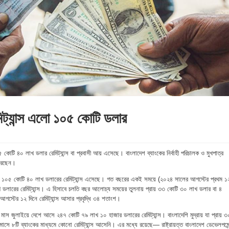
িট্যান্স এলো ১০৫ কোটি ডলার
কোটি ৪০ লাখ ডলার রেমিট্যান্স বা প্রবাসী আয় এসেছে। বাংলাদেশ ব্যাংকের নির্বাহী পরিচালক ও মুখপাত্র
করেছেন।
 ১০৫ কোটি ৪০ লাখ ডলারের রেমিট্যান্স এসেছে। গত বছরের একই সময়ে (২০২৪ সালের আগস্টের প্রথম ১
ডলারের রেমিট্যান্স। এ হিসাবে চলতি বছর আলোচ্য সময়ের তুলনায় প্রায় ৩৩ কোটি ৩০ লাখ ডলার বা ৪
স্টের ১২ দিনে রেমিট্যান্স আসার প্রবৃদ্ধি ৩৪ শতাংশ।
াস জুলাইয়ে দেশে আসে ২৪৭ কোটি ৭৯ লাখ ১০ হাজার ডলারের রেমিট্যান্স। বাংলাদেশি মুদ্রায় যা প্রায় ৩
সে ৮টি ব্যাংকের মাধ্যমে কোনো রেমিট্যান্স আসেনি। এর মধ্যে রয়েছে— রাষ্ট্রায়ত্ত বাংলাদেশ ডেভেলপমেন