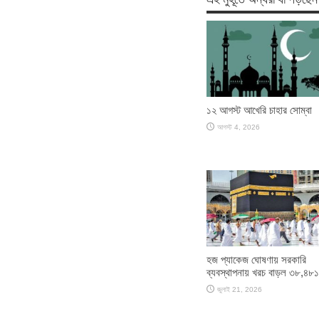
১২ আগস্ট আখেরি চাহার সোম্বা
আগস্ট 4, 2026
হজ প্যাকেজ ঘোষণায় সরকারি
ব্যবস্থাপনায় খরচ বাড়ল ৩৮,৪৮১
জুলাই 21, 2026