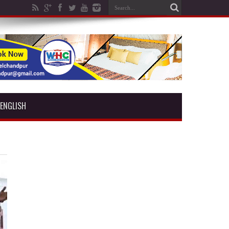
ENGLISH