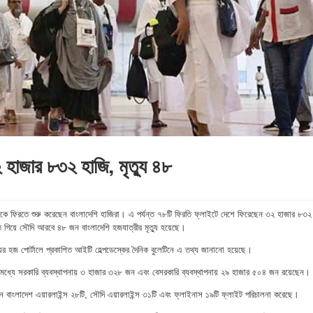
হাজার ৮৩২ হাজি, মৃত্যু ৪৮
ে ফিরতে শুরু করেছেন বাংলাদেশি হাজিরা। এ পর্যন্ত ৭৮টি ফিরতি ফ্লাইটে দেশে ফিরেছেন ৩২ হাজার ৮৩২
িয়ে সৌদি আরবে ৪৮ জন বাংলাদেশি হজযাত্রীর মৃত্যু হয়েছে।
ণালয়ের হজ পোর্টালে প্রকাশিত আইটি হেল্পডেস্কের দৈনিক বুলেটিনে এ তথ্য জানানো হয়েছে।
ের মধ্যে সরকারি ব্যবস্থাপনায় ৩ হাজার ৩২৮ জন এবং বেসরকারি ব্যবস্থাপনায় ২৯ হাজার ৫০৪ জন রয়েছেন।
মান বাংলাদেশ এয়ারলাইন্স ২৮টি, সৌদি এয়ারলাইন্স ৩১টি এবং ফ্লাইনাস ১৯টি ফ্লাইট পরিচালনা করেছে।