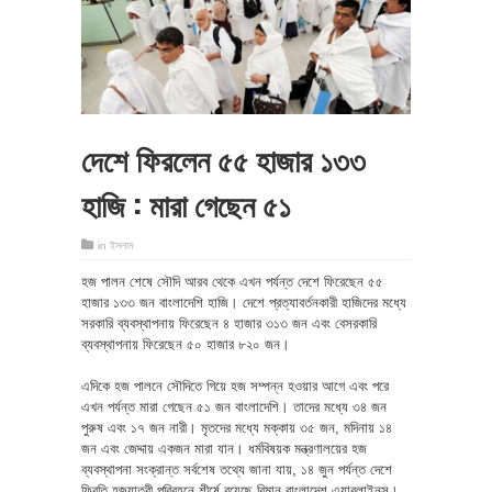
দেশে ফিরলেন ৫৫ হাজার ১৩৩
হাজি : মারা গেছেন ৫১
in
ইসলাম
হজ পালন শেষে সৌদি আরব থেকে এখন পর্যন্ত দেশে ফিরেছেন ৫৫
হাজার ১৩৩ জন বাংলাদেশি হাজি। দেশে প্রত্যাবর্তনকারী হাজিদের মধ্যে
সরকারি ব্যবস্থাপনায় ফিরেছেন ৪ হাজার ৩১৩ জন এবং বেসরকারি
ব্যবস্থাপনায় ফিরেছেন ৫০ হাজার ৮২০ জন।
এদিকে হজ পালনে সৌদিতে গিয়ে হজ সম্পন্ন হওয়ার আগে এবং পরে
এখন পর্যন্ত মারা গেছেন ৫১ জন বাংলাদেশি। তাদের মধ্যে ৩৪ জন
পুরুষ এবং ১৭ জন নারী। মৃতদের মধ্যে মক্কায় ৩৫ জন, মদিনায় ১৪
জন এবং জেদ্দায় একজন মারা যান। ধর্মবিষয়ক মন্ত্রণালয়ের হজ
ব্যবস্থাপনা সংক্রান্ত সর্বশেষ তথ্যে জানা যায়, ১৪ জুন পর্যন্ত দেশে
ফিরতি হজযাত্রী পরিবহনে শীর্ষে রয়েছে বিমান বাংলাদেশ এয়ারলাইনস।