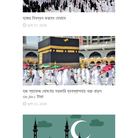
হজের নিবন্ধন করবেন যেভাবে
জুলাই 27, 2026
হজ প্যাকেজ ঘোষণায় সরকারি ব্যবস্থাপনায় খরচ বাড়ল
৩৮,৪৮১ টাকা
জুলাই 21, 2026