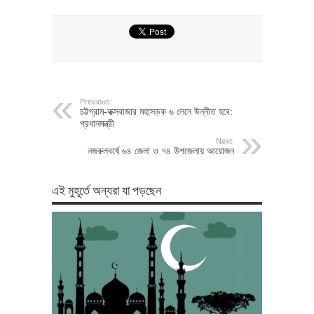
Previous:
চট্টগ্রাম-কক্সবাজার মহাসড়ক ৬ লেনে উন্নীত হবে:
প্রধানমন্ত্রী
Next:
নজরুলবর্ষে ৬৪ জেলা ও ৭৪ উপজেলায় আয়োজন
এই মুহূর্তে অন্যরা যা পড়ছেন