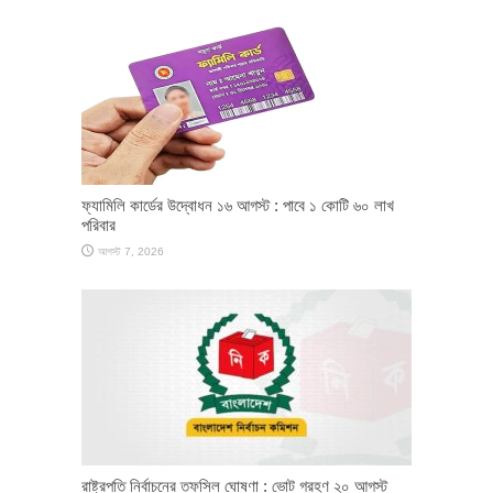
ফ্যামিলি কার্ডের উদ্বোধন ১৬ আগস্ট : পাবে ১ কোটি ৬০ লাখ
পরিবার
আগস্ট 7, 2026
রাষ্ট্রপতি নির্বাচনের তফসিল ঘোষণা : ভোট গ্রহণ ২০ আগস্ট