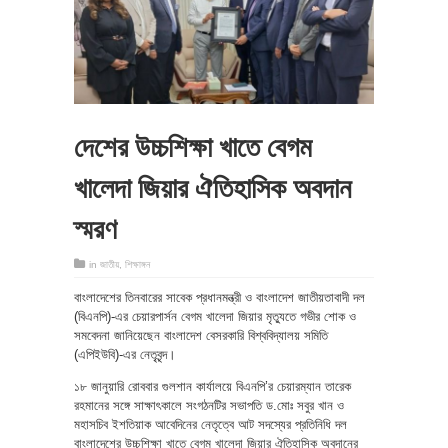
দেশের উচ্চশিক্ষা খাতে বেগম
খালেদা জিয়ার ঐতিহাসিক অবদান
স্মরণ
in
জাতীয়
,
শিক্ষাঙ্গন
বাংলাদেশের তিনবারের সাবেক প্রধানমন্ত্রী ও বাংলাদেশ জাতীয়তাবাদী দল
(বিএনপি)-এর চেয়ারপার্সন বেগম খালেদা জিয়ার মৃত্যুতে গভীর শোক ও
সমবেদনা জানিয়েছেন বাংলাদেশ বেসরকারি বিশ্ববিদ্যালয় সমিতি
(এপিইউবি)-এর নেতৃবৃন্দ।
১৮ জানুয়ারি রোববার গুলশান কার্যালয়ে বিএনপি’র চেয়ারম্যান তারেক
রহমানের সঙ্গে সাক্ষাৎকালে সংগঠনটির সভাপতি ড.মোঃ সবুর খান ও
মহাসচিব ইশতিয়াক আবেদিনের নেতৃত্বে আট সদস্যের প্রতিনিধি দল
বাংলাদেশের উচ্চশিক্ষা খাতে বেগম খালেদা জিয়ার ঐতিহাসিক অবদানের