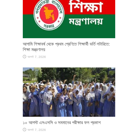
আগামি শিক্ষাবর্ষ থেকে প্রথম শ্রেণিতে শিক্ষার্থী ভর্তি লটারিতে:
শিক্ষা মন্ত্রণালয়
আগস্ট 7, 2026
১০ আগস্ট এসএসসি ও সমমানের পরীক্ষার ফল প্রকাশ
আগস্ট 7, 2026