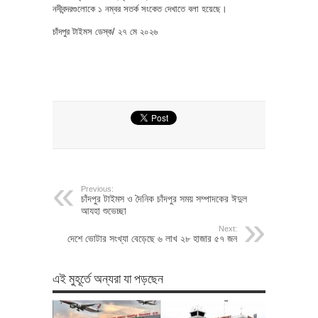
নদীবন্দরগুলোকে ১ নম্বর সতর্ক সংকেত দেখাতে বলা হয়েছে।
চাঁদপুর টাইমস ডেস্ক/ ২৭ মে ২০২৬
Previous:
চাঁদপুর টাইমস ও দৈনিক চাঁদপুর সময় সম্পাদকের ঈদুল
আযহা শুভেচ্ছা
Next:
দেশে ভোটার সংখ্যা বেড়েছে ৬ লাখ ২৮ হাজার ৫৭ জন
এই মুহূর্তে অন্যরা যা পড়ছেন