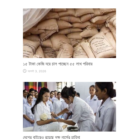
১৫ টাকা কেজি দরে চাল পাচ্ছেন ৫৫ লাখ পরিবার
আগস্ট 3, 2026
দেশের বাইরেও রয়েছে দক্ষ নার্সের চাহিদা