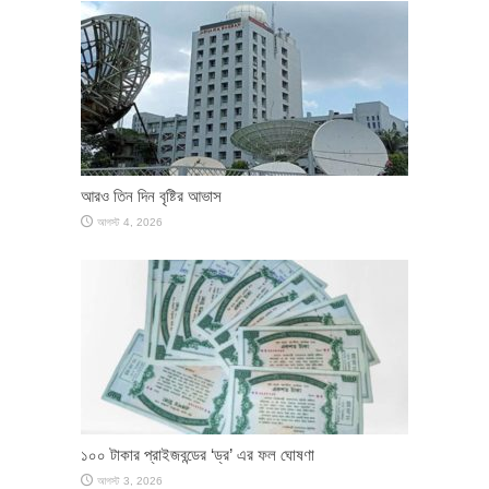
আরও তিন দিন বৃষ্টির আভাস
আগস্ট 4, 2026
১০০ টাকার প্রাইজবন্ডের ‘ড্র’ এর ফল ঘোষণা
আগস্ট 3, 2026