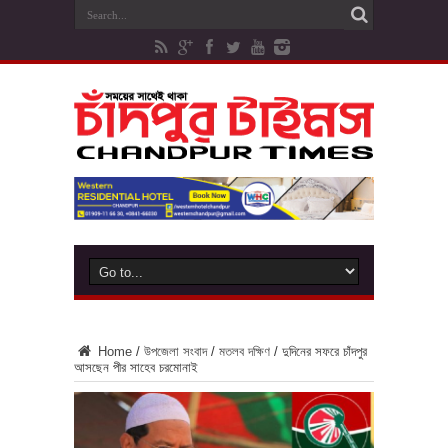
Home
/
উপজেলা সংবাদ
/
মতলব দক্ষিণ
/
দুদিনের সফরে চাঁদপুর
আসছেন পীর সাহেব চরমোনাই