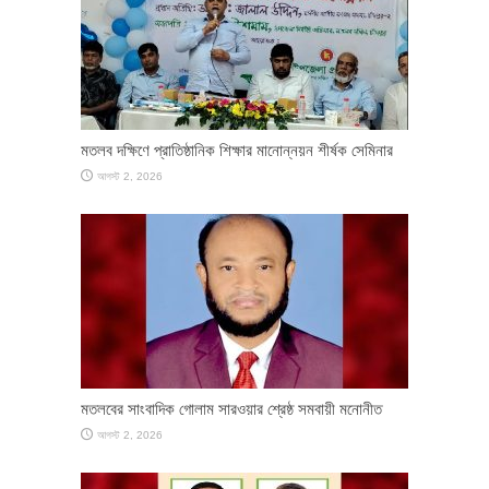
মতলব দক্ষিণে প্রাতিষ্ঠানিক শিক্ষার মানোন্নয়ন শীর্ষক সেমিনার
আগস্ট 2, 2026
মতলবের সাংবাদিক গোলাম সারওয়ার শ্রেষ্ঠ সমবায়ী মনোনীত
আগস্ট 2, 2026