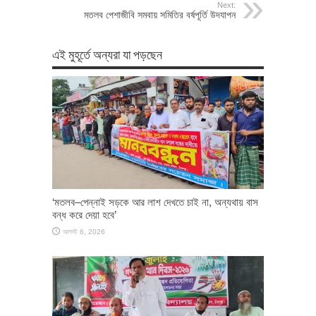
Next:
মতলব পেশাজীবি সমবায় সমিতির বর্ষপূর্তি উদযাপন
এই মুহূর্তে অন্যরা যা পড়ছেন
‘মতলব–পেন্নাই সড়কে আর লাশ দেখতে চাই না, অন্যথায় বাস
বন্ধ করে দেয়া হবে’
আগস্ট 6, 2026