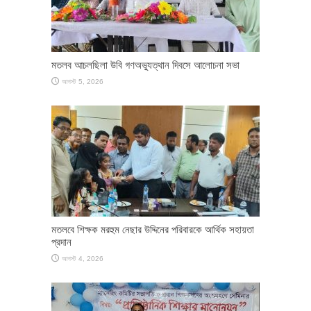
মতলব আচলছিলা উবি গণঅভ্যুত্থান দিবসে আলোচনা সভা
আগস্ট 5, 2026
মতলবে শিক্ষক মরহুম নেছার উদ্দিনের পরিবারকে আর্থিক সহায়তা
প্রদান
আগস্ট 4, 2026