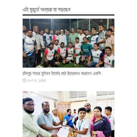
এই মুহূর্তে অন্যরা যা পড়ছেন
চাঁদপুর শহরে ফুটবল টার্ফের মাঠ উদ্বোধন করলেন এমপি
আগস্ট 6, 2026