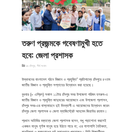
তরুণ প্রজন্মকে গবেষণামুখী হতে
হবে: জেলা প্রশাসক
in
চাঁদপুর
,
শীর্ষ সংবাদ
উদ্ভাবনের বাংলাদেশ গঠনে বিজ্ঞান ও প্রযুক্তি” প্রতিপাদ্যে চাঁদপুরে ৪৭তম
জাতীয় বিজ্ঞান ও প্রযুক্তি সপ্তাহের উদ্বোধন করা হয়েছে।
বুধবার (৮ এপ্রিল) সকাল ১১টায় চাঁদপুর সদর উপজেলা পরিষদ হলরুম-এ
জাতীয় বিজ্ঞান ও প্রযুক্তি জাদুঘরের আয়োজনে এবং উপজেলা প্রশাসন,
চাঁদপুর সদর-এর বাস্তবায়নে দুই দিনব্যাপী এ আয়োজনের উদ্বোধন করেন
চাঁদপুর জেলা প্রশাসক ও জেলা ম্যাজিস্ট্রেট আহমেদ জিয়াউর রহমান।
প্রধান অতিথির বক্তব্যে জেলা প্রশাসক বলেন, শুধু পড়াশোনা করলেই
একজন মানুষ পূর্ণাঙ্গ মানুষ হয়ে উঠতে পারে না; এর পাশাপাশি নৈতিকতা,
মানবিকতা ও মূল্যবোধের চর্চা সমানভাবে প্রয়োজন। তিনি শিক্ষার্থীদের