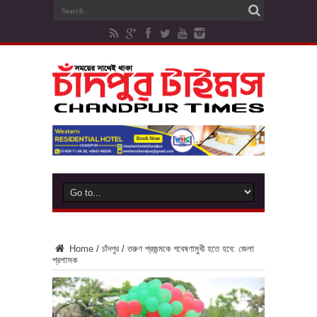
Home
/
চাঁদপুর
/
তরুণ প্রজন্মকে গবেষণামুখী হতে হবে: জেলা
প্রশাসক