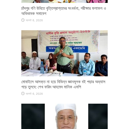
চাঁদপুর গণি উবিতে বৃত্তিপ্রাপ্তদের সংবর্ধনা, পরীক্ষার ফলাফল ও
অভিভাবক সমাবেশ
আগস্ট 6, 2026
মোবাইলে আসক্ত না হয়ে বিভিন্ন জ্ঞানমূলক বই পড়ার অভ্যাস
গড়ে তুলবে: শেখ ফরিদ আহমেদ মানিক এমপি
আগস্ট 6, 2026