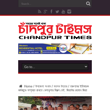
Home
/
উপজেলা সংবাদ
/
মতলব উত্তর
/
তরুণদের ইতিবাচক
কর্মকান্ডে সম্পৃক্ত রাখতে খেলাধুলার বিকল্প নেই: জিয়াউর রহমান জিয়া