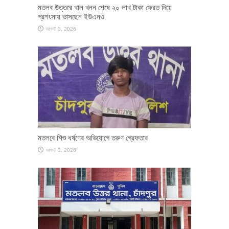
মতলব উত্তরে খাল খনন শেষে ২০ লাখ টাকা ফেরত দিয়ে
প্রশংসায় ভাসছেন ইউএনও
আগস্ট 3, 2026
মতলবে শিশু ধর্ষণের অভিযোগে তরুণ গ্রেফতার
আগস্ট 3, 2026