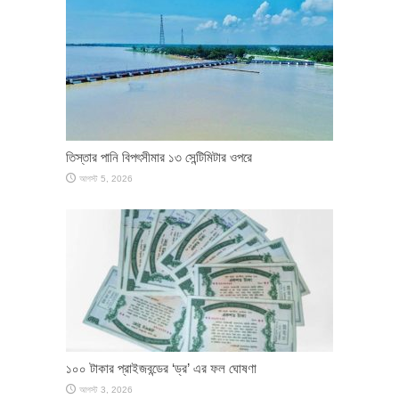
তিস্তার পানি বিপৎসীমার ১৩ সেন্টিমিটার ওপরে
আগস্ট 5, 2026
১০০ টাকার প্রাইজবন্ডের ‘ড্র’ এর ফল ঘোষণা
আগস্ট 3, 2026