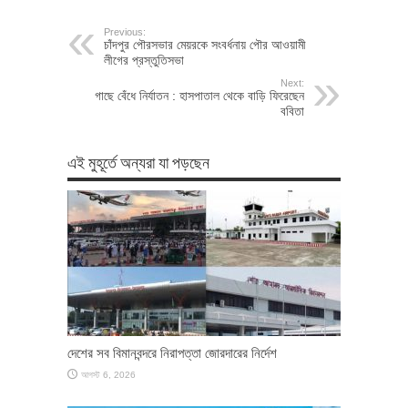
Previous:
চাঁদপুর পৌরসভার মেয়রকে সংবর্ধনায় পৌর আওয়ামী
লীগের প্রস্তুতিসভা
Next:
গাছে বেঁধে নির্যাতন : হাসপাতাল থেকে বাড়ি ফিরেছেন
ববিতা
এই মুহূর্তে অন্যরা যা পড়ছেন
দেশের সব বিমানবন্দরে নিরাপত্তা জোরদারের নির্দেশ
আগস্ট 6, 2026