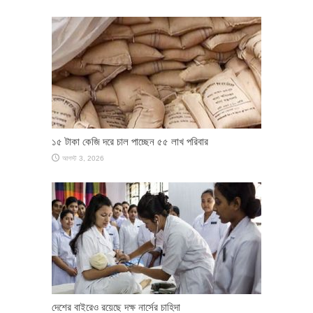
১৫ টাকা কেজি দরে চাল পাচ্ছেন ৫৫ লাখ পরিবার
আগস্ট 3, 2026
দেশের বাইরেও রয়েছে দক্ষ নার্সের চাহিদা