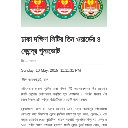
ঢাকা দক্ষিণ সিটির তিন ওয়ার্ডের ৪
কেন্দ্রে পুনঃভোট
in
সারাদেশ
‎Sunday, ‎10 ‎May, ‎2015 11:11:31 PM
স্টাফ করেসপন্ডেন্ট, ঢাকা :
সহিংসতার কারণে স্থগিত ঢাকা দক্ষিণ সিটি করপোরেশনের তিন ওয়ার্ডের
চারটি কেন্দ্রের ভোটগ্রহণ অনুষ্ঠিত হবে সোমবার । ওইদিন সকাল ৮টা
থেকে বিকাল ৪টা পর্যন্ত বিরতিহীনভাবে ভোট গ্রহণ চলবে।
কেন্দ্রগুলো হলো ৮ নম্বর ওয়ার্ডের ১৫১ নম্বর কমলাপুর শেরেবাংলা
রেলওয়ে উচ্চ বিদ্যালয় কেন্দ্র (দক্ষিণ কমলাপুর মূল ভবন, কেন্দ্র-১), ৩৪
নম্বর ওয়ার্ডের ৫৬৫ সুরিটোলা মডেল সরকারি প্রাথমিক বিদ্যালয় কেন্দ্র ও
১৩৫ শহীদ সৈয়দ নজরুল ইসলাম সরণি কেন্দ্র (নর্থ সাউথ রোড, ঢাকা