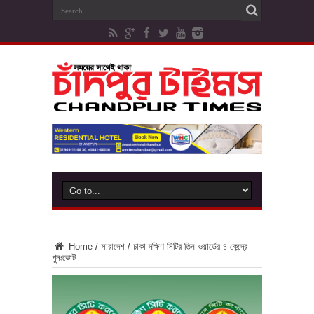
Home
/
সারাদেশ
/
ঢাকা দক্ষিণ সিটির তিন ওয়ার্ডের ৪ কেন্দ্রে
পুনঃভোট