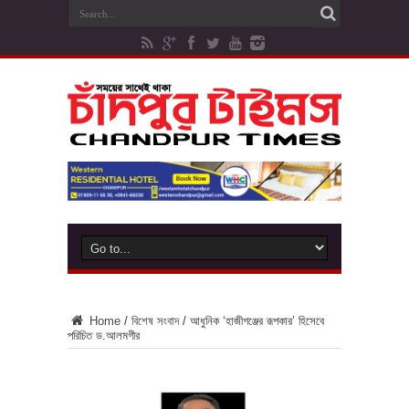
Home
/
বিশেষ সংবাদ
/
আধুনিক ‘হাজীগঞ্জের রূপকার’ হিসেবে
পরিচিত ড.আলমগীর