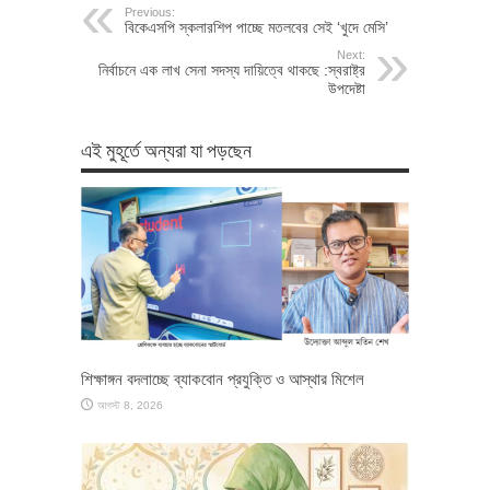
Previous:
বিকেএসপি স্কলারশিপ পাচ্ছে মতলবের সেই ‘খুদে মেসি’
Next:
নির্বাচনে এক লাখ সেনা সদস্য দায়িত্বে থাকছে :স্বরাষ্ট্র
উপদেষ্টা
এই মুহূর্তে অন্যরা যা পড়ছেন
শিক্ষাঙ্গন বদলাচ্ছে ব্যাকবোন প্রযুক্তি ও আস্থার মিশেল
আগস্ট 8, 2026