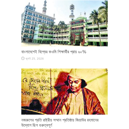
বাংলাদেশেই বিশ্বের কওমি শিক্ষার্থীর প্রায় ৬০%
জুলাই 25, 2026
নজরুলের প্রতি রাষ্ট্রীয় সম্মান প্রতিষ্ঠায় জিয়াউর রহমানের
উদ্যোগ ছিল গুরুত্বপূর্ণ