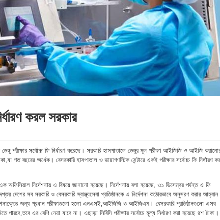
 নির্ধারণ করল সরকার
ে ডেঙ্গু পরীক্ষার সর্বোচ্চ ফি নির্ধারণ করেছে। সরকারি হাসপাতালে ডেঙ্গুর মূল পরীক্ষা আইজিজি ও আইজি করানো
টাকা,যা গত বছরের অর্ধেক। বেসরকারি হাসপাতাল ও ডায়াগণস্টিক সেন্টারে একই পরীক্ষার সর্বোচ্চ ফি নির্ধারণ কর
র এক অফিসিয়াল নির্দেশনায় এ বিষয়ে জানানো হয়েছে। নির্দেশনায় বলা হয়েছে, ৩১ ডিসেম্বর পর্যন্ত এ ফি
ধিদপ্তর দেশের সব সরকারি ও বেসরকারি স্বাস্থ্যসেবা প্রতিষ্ঠানকে এ নির্দেশনা কঠোরভাবে অনুসরণ করার আহ্বান
্গু শনাক্তের জন্য প্রধান পরীক্ষাগুলো হলো এনএসই,আইজিজি ও আইজিএম। বেসরকারি প্রতিষ্ঠানগুলো এসব
ি নিতে পারবে,তবে এর বেশি নেয়া যাবে না। এছাড়া সিবিসি পরীক্ষার সর্বোচ্চ মূল্য নির্ধারণ করা হয়েছে ৪শ টাকা।