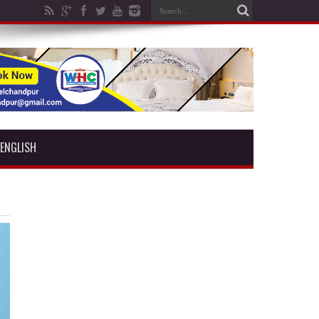
ENGLISH