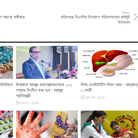
Next:
 স্মরণের অঙ্গীকার
ফরিদগঞ্জে বিএনপির উদ্যোগে পরিবেশবান্ধব কর্মসূচি
উদ্বোধন
রাতিরিক্ত
উপজেলা স্বাস্থ্য কমপ্লেক্সগুলোকে ১০১
বিশ্ব হেপাটাইটিস দিবস আজ : আক্রান্
শয্যায় উন্নীত করা হবে : স্বাস্থ্য
১ কোটি
প্রতিমন্ত্রী
জুলাই 28, 2026
আগস্ট 2, 2026