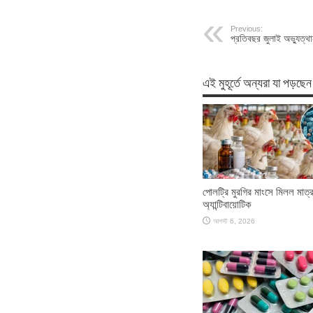
Previous:
প্রতিবছর জুলাই অভ্যুত্থান
এই মুহূর্তে অন্যরা যা পড়ছেন
পোলট্রি মুরগির মাংসে মিলল মাত্
অ্যান্টিবায়োটিক
আগস্ট 6, 2026