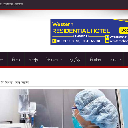
দেশ
বিশেষ
চাঁদপুর
উপজেলা
প্রযুক্তি
বিনোদন
আরো
ষার ফি নির্ধারণ করল সরকার