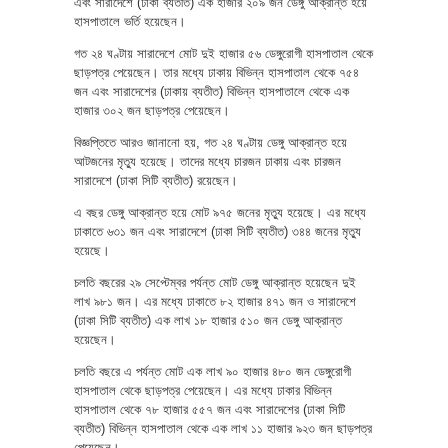
এবং সারাদেশে (ঢাকা ব্যতীত) এক হাজার ২০৯ জন ডেঙ্গু আক্রান্ত হয়ে
হাসপাতালে ভর্তি হয়েছেন।
গত ২৪ ঘণ্টায় সারাদেশে মোট দুই হাজার ৫৬ ডেঙ্গুরোগী হাসপাতাল থেকে
ছাড়পত্র পেয়েছেন। তার মধ্যে ঢাকায় বিভিন্ন হাসপাতাল থেকে ৭৫৪
জন এবং সারাদেশের (ঢাকায় ব্যতীত) বিভিন্ন হাসপাতালে থেকে এক
হাজার ৩০২ জন ছাড়পত্র পেয়েছেন।
বিজ্ঞপ্তিতে আরও জানানো হয়, গত ২৪ ঘণ্টায় ডেঙ্গু আক্রান্ত হয়ে
আটজনের মৃত্যু হয়েছে। তাদের মধ্যে চারজন ঢাকায় এবং চারজন
সারাদেশে (ঢাকা সিটি ব্যতীত) রয়েছেন।
এ বছর ডেঙ্গু আক্রান্ত হয়ে মোট ৯৭৫ জনের মৃত্যু হয়েছে। এর মধ্যে
ঢাকাতে ৬৩১ জন এবং সারাদেশে (ঢাকা সিটি ব্যতীত) ৩৪৪ জনের মৃত্যু
হয়েছে।
চলতি বছরের ২৯ সেপ্টেম্বর পর্যন্ত মোট ডেঙ্গু আক্রান্ত হয়েছেন দুই
লাখ ৯৮১ জন। এর মধ্যে ঢাকাতে ৮২ হাজার ৪৭১ জন ও সারাদেশে
(ঢাকা সিটি ব্যতীত) এক লাখ ১৮ হাজার ৫১০ জন ডেঙ্গু আক্রান্ত
হয়েছেন।
চলতি বছরে এ পর্যন্ত মোট এক লাখ ৯০ হাজার ৪৮০ জন ডেঙ্গুরোগী
হাসপাতাল থেকে ছাড়পত্র পেয়েছেন। এর মধ্যে ঢাকার বিভিন্ন
হাসপাতাল থেকে ৭৮ হাজার ৫৫৭ জন এবং সারাদেশের (ঢাকা সিটি
ব্যতীত) বিভিন্ন হাসপাতাল থেকে এক লাখ ১১ হাজার ৯২৩ জন ছাড়পত্র
পেয়েছেন।