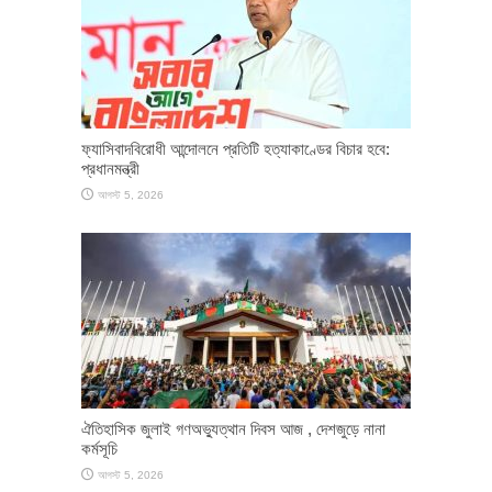
ফ্যাসিবাদবিরোধী আন্দোলনে প্রতিটি হত্যাকাণ্ডের বিচার হবে:
প্রধানমন্ত্রী
আগস্ট 5, 2026
ঐতিহাসিক জুলাই গণঅভ্যুত্থান দিবস আজ , দেশজুড়ে নানা
কর্মসূচি
আগস্ট 5, 2026