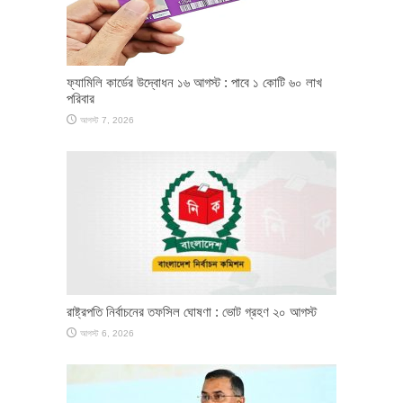
ফ্যামিলি কার্ডের উদ্বোধন ১৬ আগস্ট : পাবে ১ কোটি ৬০ লাখ
পরিবার
আগস্ট 7, 2026
রাষ্ট্রপতি নির্বাচনের তফসিল ঘোষণা : ভোট গ্রহণ ২০ আগস্ট
আগস্ট 6, 2026