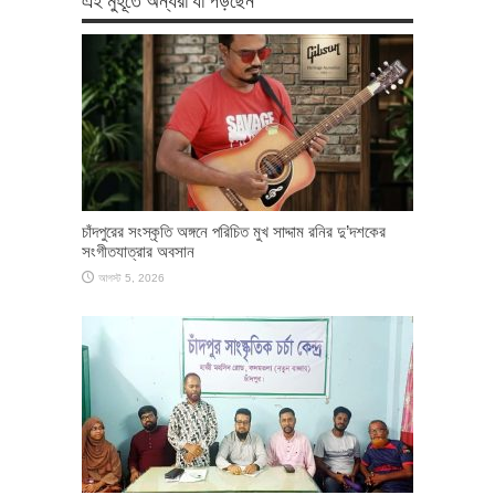
চাঁদপুরের সংস্কৃতি অঙ্গনে পরিচিত মুখ সাদ্দাম রনির দু’দশকের
সংগীতযাত্রার অবসান
আগস্ট 5, 2026