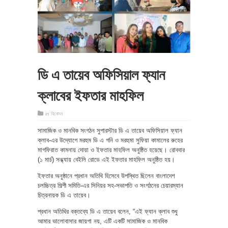
ডি এ তায়েব অফিসিয়াল ফ্যান
ক্লাবের ইফতার মাহফিল
in
বিনোদন
সামাজিক ও মানবিক সংগঠন সুপারস্টার ডি এ তায়েব অফিসিয়াল ফ্যান
ক্লাব-এর উদ্যোগে মরহুম ডি এ গনি ও মরহুমা সুফিয়া কামালের রুহের
মাগফিরাত কামনায় দোয়া ও ইফতার মাহফিল অনুষ্ঠিত হয়েছে। রোববার
(১ মার্চ) সন্ধ্যায় বেইলি রোডে এই ইফতার মাহফিল অনুষ্ঠিত হয়।
ইফতার অনুষ্ঠানে প্রধান অতিথি হিসেবে উপস্থিত ছিলেন বাংলাদেশ
চলচ্চিত্র শিল্পী সমিতি-এর সিনিয়র সহ-সভাপতি ও সংগঠনের চেয়ারম্যান
চিত্রনায়ক ডি এ তায়েব।
প্রধান অতিথির বক্তব্যে ডি এ তায়েব বলেন, “এই ফ্যান ক্লাব শুধু
আমার ভালোবাসার জায়গা নয়, এটি একটি সামাজিক ও মানবিক