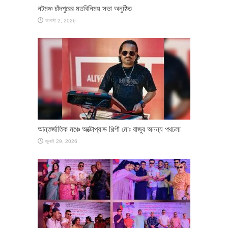
নটমঞ্চ চাঁদপুরের মতবিনিময় সভা অনুষ্ঠিত
আগস্ট 2, 2026
আন্তর্জাতিক মঞ্চে অক্টোপ্যাড শিল্পী মোঃ রাজুর অনন্য পথচলা
জুলাই 29, 2026