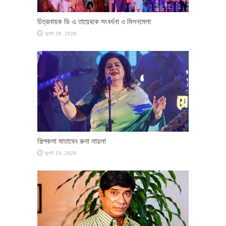
চিত্রনায়ক ডি এ তায়েবকে সংবর্ধনা ও মিলনমেলা
জুলাই 26, 2026
শিল্পকলা মাতাবেন রুনা লায়লা
জুলাই 15, 2026