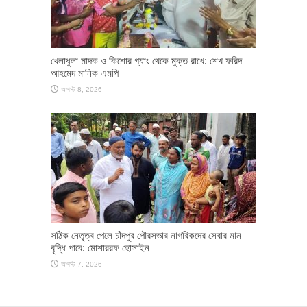
খেলাধুলা মাদক ও কিশোর গ্যাং থেকে মুক্ত রাখে: শেখ ফরিদ
আহমেদ মানিক এমপি
আগস্ট 8, 2026
সঠিক নেতৃত্ব পেলে চাঁদপুর পৌরসভার নাগরিকদের সেবার মান
বৃদ্ধি পাবে: মোশাররফ হোসাইন
আগস্ট 7, 2026