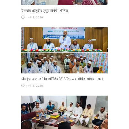
ইকরাম চৌধুরীর মৃত্যুবার্ষিকী পালিত
আগস্ট 8, 2026
চাঁদপুরে আল-কারিম হাউজিং লিমিটেড-এর বার্ষিক সাধারণ সভা
আগস্ট 8, 2026