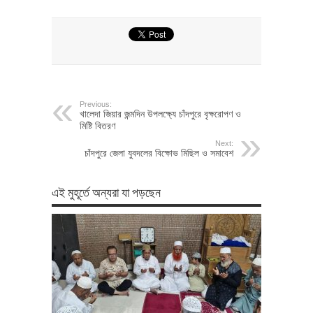
Previous:
খালেদা জিয়ার জন্মদিন উপলক্ষ্যে চাঁদপুরে বৃক্ষরোপণ ও
মিষ্টি বিতরণ
Next:
চাঁদপুরে জেলা যুবদলের বিক্ষোভ মিছিল ও সমাবেশ
এই মুহূর্তে অন্যরা যা পড়ছেন