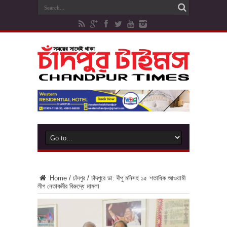
Home
/
চাঁদপুর
/
চাঁদপুরে ডা: দীপু মনিসহ ১৫ শতাধিক আওয়ামী
লীগ নেতাকর্মীর বিরুদ্ধে মামলা