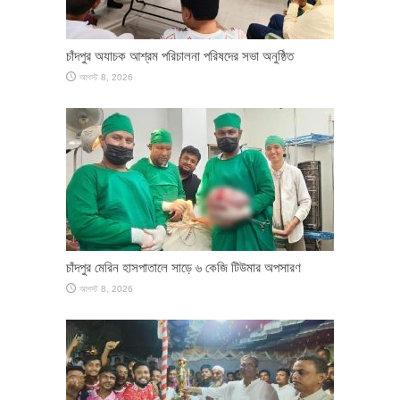
চাঁদপুর অযাচক আশ্রম পরিচালনা পরিষদের সভা অনুষ্ঠিত
আগস্ট 8, 2026
চাঁদপুর মেরিন হাসপাতালে সাড়ে ৬ কেজি টিউমার অপসারণ
আগস্ট 8, 2026