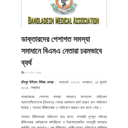
ডাক্তারদের পেশাগত সমস্যা
সমাধানে বিএমএ নেতারা চরমভাবে
ব্যর্থ
in
জাতীয়
,
স্বাস্থ্য
চাঁদপুর টাইমস নিউজ ডেস্ক
: আপডেট: ০৭:১৭ অপরাহ্ণ, ২৪ জুলাই
২০১৫, শুক্রবার
ডাক্তারদের পেশাগত সমস্যা সমাধানে বাংলাদেশ মেডিকেল
অ্যাসোসিয়েশনের (বিএমএ) নেতারা চরমভাবে ব্যর্থ হচ্ছেন বলে অভিযোগ
উঠেছে। সাধারণ চিকিৎসকরা এ অভিযোগ করছেন বলে জানা গেছে।
সাধারণ চিকিৎসকরা অভিযোগ করে বলেন, সম্প্রতি তৃণমূল পর্যায়ের
চিকিৎসকরা কর্মস্থলের কর্মপরিবেশ ও নিরাপত্তাজনিত নানামুখী সমস্যায়
জর্জরিত হয়ে পড়েছেন। ভুল চিকিৎসায় রোগীর মৃত্যুর অভিযোগে গাজীপুরে