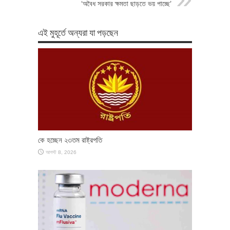
‘অবৈধ সরকার ক্ষমতা ছাড়তে ভয় পাচ্ছে’
এই মুহূর্তে অন্যরা যা পড়ছেন
কে হচ্ছেন ২৩তম রাষ্ট্রপতি
আগস্ট 8, 2026