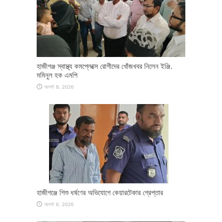
হাজীগঞ্জ স্বাস্থ্য কমপ্লেক্সে রোগীদের খোঁজখবর নিলেন ইঞ্জি.
মমিনুল হক এমপি
আগস্ট 8, 2026
হাজীগঞ্জে শিশু ধর্ষণের অভিযোগে কেয়ারটেকার গ্রেপ্তার
আগস্ট 6, 2026