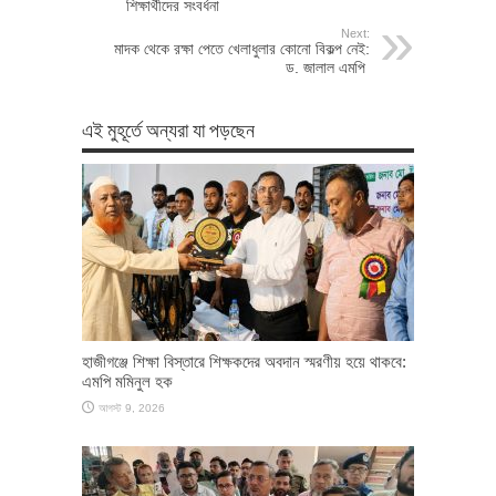
শিক্ষার্থীদের সংবর্ধনা
Next:
মাদক থেকে রক্ষা পেতে খেলাধুলার কোনো বিকল্প নেই:
ড. জালাল এমপি
এই মুহূর্তে অন্যরা যা পড়ছেন
হাজীগঞ্জে শিক্ষা বিস্তারে শিক্ষকদের অবদান স্মরণীয় হয়ে থাকবে:
এমপি মমিনুল হক
আগস্ট 9, 2026