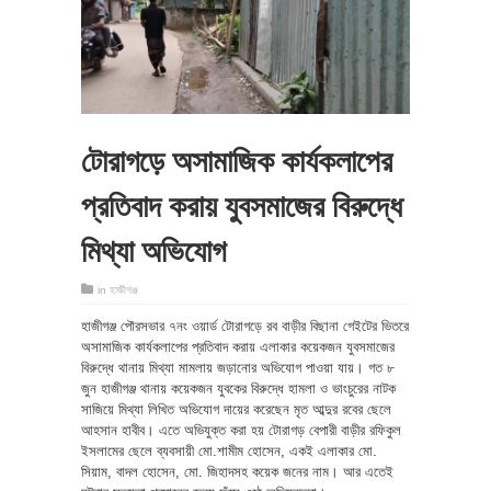
টোরাগড়ে অসামাজিক কার্যকলাপের
প্রতিবাদ করায় যুবসমাজের বিরুদ্ধে
মিথ্যা অভিযোগ
in
হাজীগঞ্জ
হাজীগঞ্জ পৌরসভার ৭নং ওয়ার্ড টোরাগড়ে রব বাড়ীর বিছানা গেইটের ভিতরে
অসামাজিক কার্যকলাপের প্রতিবাদ করায় এলাকার কয়েকজন যুবসমাজের
বিরুদ্ধে থানায় মিথ্যা মামলায় জড়ানোর অভিযোগ পাওয়া যায়। গত ৮
জুন হাজীগঞ্জ থানায় কয়েকজন যুবকের বিরুদ্ধে হামলা ও ভাংচুরের নাটক
সাজিয়ে মিথ্যা লিখিত অভিযোগ দায়ের করেছেন মৃত আব্দুর রবের ছেলে
আহসান হাবীব। এতে অভিযুক্ত করা হয় টোরাগড় বেপারী বাড়ীর রফিকুল
ইসলামের ছেলে ব্যবসায়ী মো.শামীম হোসেন, একই এলাকার মো.
সিয়াম, বাদল হোসেন, মো. জিহাদসহ কয়েক জনের নাম। আর এতেই