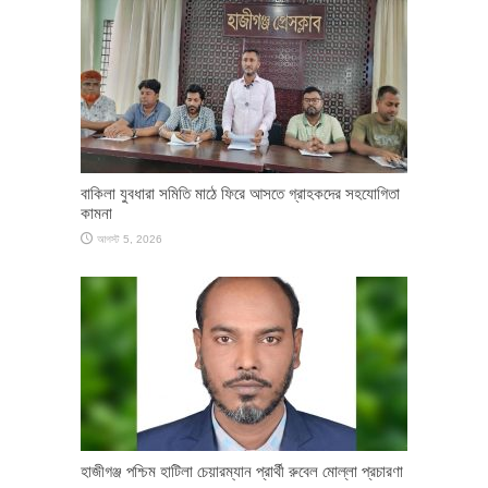
বাকিলা যুবধারা সমিতি মাঠে ফিরে আসতে গ্রাহকদের সহযোগিতা
কামনা
আগস্ট 5, 2026
হাজীগঞ্জ পশ্চিম হাটিলা চেয়ারম্যান প্রার্থী রুবেল মোল্লা প্রচারণা