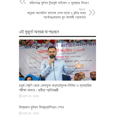
ফরিদগঞ্জে ফুটবল র্টুনামেন্ট ফাইনাল ও পুরষ্কার বিতরণ
Next:
কচুয়ায় আলোচিত ফাতেমা বেগম হত্যা ৬ ঘন্টার মধ্যে
স্বর্ণালঙ্কারসহ মূল আসামী গ্রেফতার
এই মুহূর্তে অন্যরা যা পড়ছেন
চতুর্থ শ্রেণি থেকে খেলাধুলা বাধ্যতামূলক-লিখিত ও ব্যবহারিক
পরীক্ষা থাকবে : ক্রীড়া প্রতিমন্ত্রী
জুলাই 25, 2026
বিশ্বকাপ ফুটবল বিশ্বচ্যাম্পিয়ন স্পেন
জুলাই 20, 2026