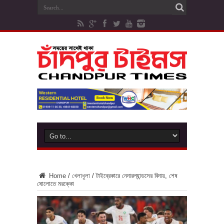
Home
/
খেলাধুলা
/
টাইব্রেকারে নেদারল্যান্ডসের বিদায়, শেষ
ষোলোতে মরক্কো