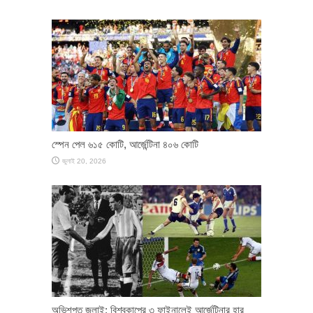
স্পেন পেল ৬১৫ কোটি, আর্জেন্টিনা ৪০৬ কোটি
জুলাই 20, 2026
অভিশপ্ত জুলাই: বিশ্বকাপের ৩ ফাইনালেই আর্জেন্টিনার হার