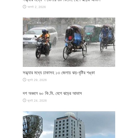
আগস্ট 2, 2026
সন্ধ্যার মধ্যে ঢাকাসহ ১৩ জেলায় ঝড়-বৃষ্টির শঙ্কা
জুলাই 29, 2026
দশ অঞ্চলে ৬০ কি.মি. বেগে ঝড়ের আভাস
জুলাই 24, 2026