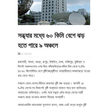
সন্ধ্যার মধ্যে ৬০ কিমি বেগে ঝড়
হতে পারে ৯ অঞ্চলে
in
আবহাওয়া
রাজশাহী, পাবনা, বগুড়া, রংপুর, টাঙ্গাইল, ঢাকা, ফরিদপুর, কুমিল্লা ও
সিলেট অঞ্চলগুলোর ওপর দিয়ে পশ্চিম/উত্তর-পশ্চিম দিক থেকে ঘণ্টায়
৪৫-৬০ কিলোমিটার বেগে বৃষ্টি/বজ্রবৃষ্টিসহ অস্থায়ীভাবে দমকা/ঝড়ো হাওয়া
বয়ে যেতে পারে।
সকালে থেকে দেশের বিভিন্ন জায়গায় বৃষ্টি শুরু হয়েছে। আগামী ২৪
ঘণ্টায় দেশের সব বিভাগেই বৃষ্টি অব্যাহত থাকতে পারে বলে জানিয়েছে
আবহাওয়া অধিদপ্তর। একই সঙ্গে সন্ধ্যা ৬টার মধ্যে দেশের নয়টি
অঞ্চলে ঝড়ো হাওয়ার আভাস দিয়েছে সংস্থাটি।
আবহাওয়াবিদ আফরোজা সুলতানা বলেন, আজ এরই মধ্যে রংপুরে বৃষ্টি