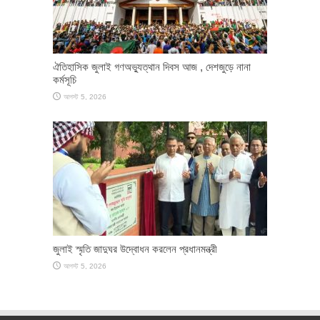
ঐতিহাসিক জুলাই গণঅভ্যুত্থান দিবস আজ , দেশজুড়ে নানা
কর্মসূচি
আগস্ট 5, 2026
জুলাই স্মৃতি জাদুঘর উদ্বোধন করলেন প্রধানমন্ত্রী
আগস্ট 5, 2026