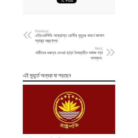
Previous:
এইচএমপিভি আক্রান্ত রোগীর মৃত্যুর কারণ জানাল
স্বাস্থ্য মন্ত্রণালয়
Next:
নারীদের গুরুত্ব দেওয়া ছাড়া বৈষম্যহীন সমাজ গড়া
অসম্ভব
এই মুহূর্তে অন্যরা যা পড়ছেন