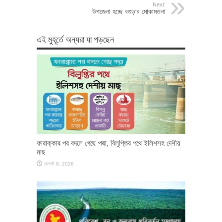
Next:
উপজেলা হচ্ছে বগুড়ার মোকামতলা
এই মুহূর্তে অন্যরা যা পড়ছেন
ফারাক্কার পর বদলে গেছে পদ্মা, বিলুপ্তির পথে ইলিশসহ দেশীয়
মাছ
আগস্ট 9, 2026