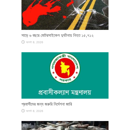
সাড়ে ৬ বছরে মোটরসাইকেল দুর্ঘটনায় নিহত ১৫,৭১২
আগস্ট 8, 2026
প্রবাসীদের জন্য জরুরি নির্দেশনা জারি
আগস্ট 8, 2026