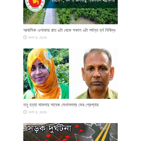
আবাসিক এলাকায় রাত ৯টা থেকে সকাল ৬টা পর্যন্ত হর্ন নিষিদ্ধ
আগস্ট 8, 2026
তনু হত্যা মামলায় সাবেক সেনাসদস্য ফের গ্রেপ্তার
আগস্ট 8, 2026