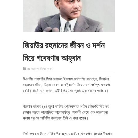
জিয়াউর রহমানের জীবন ও দর্শন
নিয়ে গবেষণার আহ্বান
in
সারাদেশ
,
বিশেষ সংবাদ
বিএনপির মহাসচিব মির্জা ফখরুল ইসলাম আলমগীর বলেছেন, জিয়াউর
রহমানের জীবন, চিন্তা-ভাবনা ও রাষ্ট্রদর্শন নিয়ে দেশে পর্যাপ্ত গবেষণা
হয়নি। তিনি মনে করেন, এটি ইতিহাসের প্রতি এক ধরনের অবিচার।
গতকাল রবিবার (১৪ জুন) জাতীয় প্রেসক্লাবে শহীদ রাষ্ট্রপতি জিয়াউর
রহমান স্মরণে আয়োজিত আলোকচিত্র প্রদর্শনী শেষে এক আলোচনা
সভায় প্রধান অতিথির বক্তব্যে তিনি এ কথা বলেন।
মির্জা ফখরুল ইসলাম জিয়াউর রহমানকে নিয়ে গবেষণার প্রয়োজনীয়তার