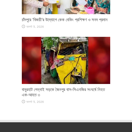
চাঁদপুরে ‘বিজয়ী’র উদ্যোগে কেক বেকিং প্রশিক্ষণ ও সনদ প্রদান
আগস্ট 5, 2026
বাবুরহাট পেন্নাই সড়কে জৈনপুর বাস-সিএনজির সংঘর্ষে নিহত
এক-আহত ৩
আগস্ট 5, 2026