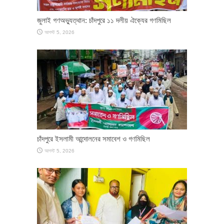
জুলাই গণঅভ্যুত্থান: চাঁদপুরে ১১ দলীয় ঐক্যের গণমিছিল
আগস্ট 5, 2026
চাঁদপুরে ইসলামী আন্দোলনের সমাবেশ ও গণমিছিল
আগস্ট 5, 2026