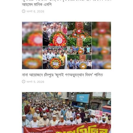
আহমেদ মানিক এমপি
আগস্ট 6, 2026
নানা আয়োজনে চাঁদপুরে ‘জুলাই গণঅভ্যুত্থান দিবস’ পালিত
আগস্ট 5, 2026