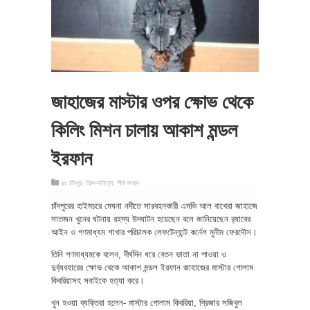
জাহাজের মাস্টার ওপর ক্ষোভ থেকে
কিলিং মিশন চালায় আকাশ মন্ডল
ইরফান
in
চাঁদপুর
,
শিল্প-সাহিত্য
,
শীর্ষ সংবাদ
চাঁদপুরের হাইমচরে মেঘনা নদীতে সারবহনকারী এমভি আল বাখেরা জাহাজে
সাতজন খুনের ঘটনায় রহস্য উদঘাটন হয়েছেন বলে জানিয়েছেন র‌্যাবের
আইন ও গণমাধ্যম শাখার পরিচালক লেফটেন্যান্ট কর্নেল মুনীম ফেরদৌস।
তিনি গণমাধ্যমকে বলেন, দীর্ঘদিন ধরে বেতন ভাতা না পাওয়া ও
দুর্ব্যবহারের ক্ষোভ থেকে আকাশ মন্ডল ইরফান জাহাজের মাস্টার গোলাম
কিবরিয়াসহ সবাইকে হত্যা করে।
খুন হওয়া ব্যক্তিরা হলেন- মাস্টার গোলাম কিবরিয়া, গ্রিজার সজিবুল