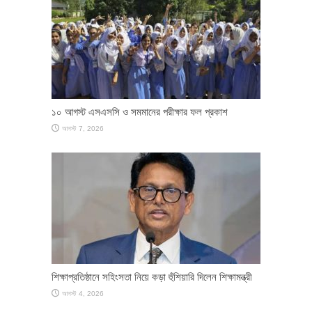
১০ আগস্ট এসএসসি ও সমমানের পরীক্ষার ফল প্রকাশ
আগস্ট 7, 2026
শিক্ষাপ্রতিষ্ঠানে সহিংসতা নিয়ে কড়া হুঁশিয়ারি দিলেন শিক্ষামন্ত্রী
আগস্ট 4, 2026