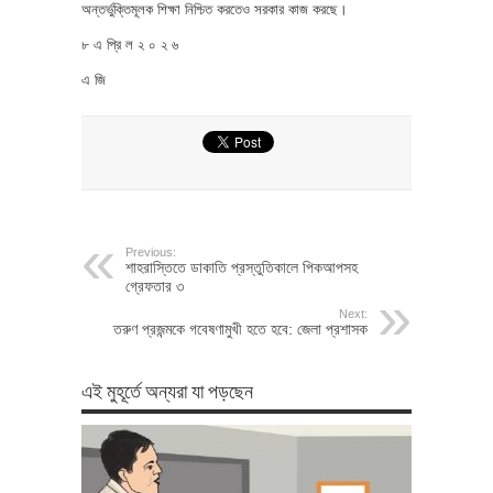
অন্তর্ভুক্তিমূলক শিক্ষা নিশ্চিত করতেও সরকার কাজ করছে।
৮ এ প্রি ল ২ ০ ২ ৬
এ জি
Previous:
শাহরাস্তিতে ডাকাতি প্রস্তুতিকালে পিকআপসহ
গ্রেফতার ৩
Next:
তরুণ প্রজন্মকে গবেষণামুখী হতে হবে: জেলা প্রশাসক
এই মুহূর্তে অন্যরা যা পড়ছেন