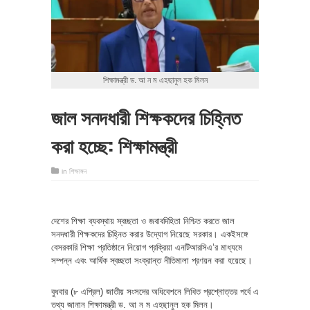
শিক্ষামন্ত্রী ড. আ ন ম এহছানুল হক মিলন
জাল সনদধারী শিক্ষকদের চিহ্নিত
করা হচ্ছে: শিক্ষামন্ত্রী
in
শিক্ষাঙ্গন
দেশের শিক্ষা ব্যবস্থায় স্বচ্ছতা ও জবাবদিহিতা নিশ্চিত করতে জাল
সনদধারী শিক্ষকদের চিহ্নিত করার উদ্যোগ নিয়েছে সরকার। একইসঙ্গে
বেসরকারি শিক্ষা প্রতিষ্ঠানে নিয়োগ প্রক্রিয়া এনটিআরসিএ’র মাধ্যমে
সম্পন্ন এবং আর্থিক স্বচ্ছতা সংক্রান্ত নীতিমালা প্রণয়ন করা হয়েছে।
বুধবার (৮ এপ্রিল) জাতীয় সংসদের অধিবেশনে লিখিত প্রশ্নোত্তর পর্বে এ
তথ্য জানান শিক্ষামন্ত্রী ড. আ ন ম এহছানুল হক মিলন।