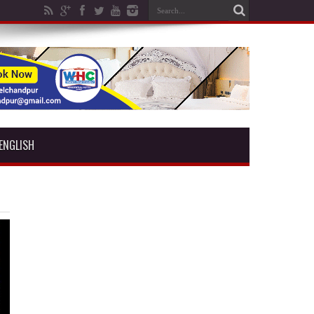
ENGLISH