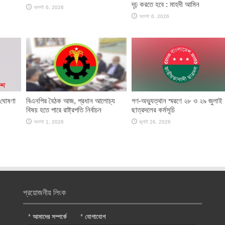
দৃঢ় করতে হবে : মাহদী আমিন
আগস্ট 6, 2026
আগস্ট 6, 2026
 ঘোষণা
বিএনপির বৈঠক আজ, প্রধান আলোচ্য
গণ-অভ্যুত্থান স্মরণে ২৮ ও ২৯ জুলাই
বিষয় হতে পারে রাষ্ট্রপতি নির্বাচন
ছাত্রদলের কর্মসূচি
আগস্ট 1, 2026
জুলাই 26, 2026
প্রয়োজনীয় লিংক
*
আমাদের সম্পর্কে
*
যোগাযোগ