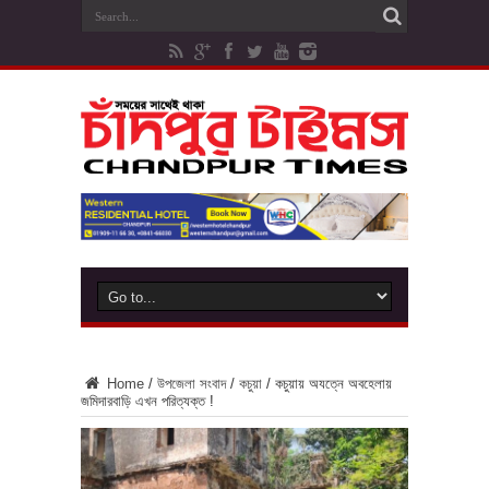
Home
/
উপজেলা সংবাদ
/
কচুয়া
/
কচুয়ায় অযত্নে অবহেলায়
জমিদারবাড়ি এখন পরিত্যক্ত !