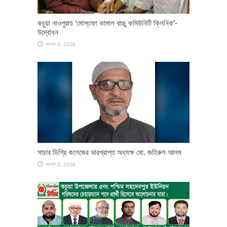
কচুয়া নাওপুরায় ‘মোস্তফা কামাল বাচ্চু কমিউনিটি ক্লিনিক’-
উদ্বোধন
আগস্ট 4, 2026
সাচার ডিগ্রি কলেজের ভারপ্রাপ্ত অধ্যক্ষ মো. জহিরুল আলম
আগস্ট 2, 2026