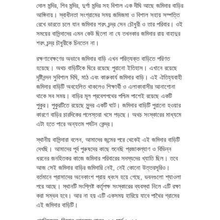
দোল মন্দির, শিব মন্দির, দুর্গা মন্দির সহ বিশাল এক দীঘি আছে জমিদার বাড়ির
আঙ্গিনায়। স্বাধীনতা সংগ্রামের সময় জমিজমা ও বিশাল সহায় সম্পত্তি
রেখে ভারতে চলে যান জমিদার শরৎ চন্দ্র সেন চৌধুরী ও তার পরিবার। ওই
সময়ের বাসিন্দাদের এমন কেউ ছিলো না যে তখনকার জমিদার রায় বাহাদুর
শরৎ চন্দ্র চৗধুরীকে চিনতেন না।
রক্ষণাবেক্ষণের অভাবে জমিদার বাড়ি এখন পরিত্যক্ত বাড়িতে পরিণত
হয়েছে। অথচ বাড়িটিকে ঘিরে রয়েছে পুরানো ইতিহাস। এখানে রয়েছে
দৃষ্টিনন্দন সুবিশাল দিঘি, মাঠ এবং কারুকার্য জমিদার বাড়ি। এই ঐতিহ্যবাহী
জমিদার বাড়িটি অবহেলিত থাকলেও শিক্ষার্থী ও এলাকাবাসীর আনাগোনা
থাকে সব সময়। বাড়ির মূল প্রবেশপথের পশ্চিম পাশেই রয়েছে একটি
পুকুর। পুকুরটিতে রয়েছে সুন্দর একটি ঘাট। জমিদার বাড়িটি পুরানো হওয়ার
কারণে বাড়ির চারদিকের পলেস্তরা খসে পড়ছে। অথচ সংস্কারের মাধ্যমে
এটা হতে পারে অন্যতম পর্যটন কেন্দ্র।
স্থানীয় বাসিন্দারা বলেন, আমাদের জন্মের পরে থেকেই এই জমিদার বাড়িটি
দেখছি। আমাদের পূর্ব পুরুষদের কাছে শুনেছি প্রজাকল্যাণ ও বিভিন্ন
ধরনের জনহিতকর কাজে জমিদার পরিবারের সদস্যদের খ্যাতি ছিল। তবে
আজ সেই জমিদার বাড়ির জমিদারি নেই, নেই কোনো উত্তরসূরিও।
বর্তমানে প্রাসাদের অনেকাংশ প্রায় ধ্বংস হয়ে গেছে, ভবনগুলো শ্যাওলা
পরে আছে। স্থানটি সংশ্লিষ্ট কর্তৃপক্ষ সংস্কারের ব্যবস্থা নিলে এটি রক্ষা
করা সম্ভব হবে। আর না হয় এটি একসময় হারিয়ে যাবে পাথৈর গ্রামের
এই জমিদার বাড়িটি।