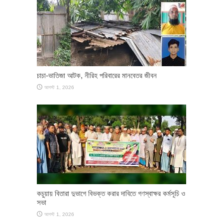
চাচা-ভাতিজা আটক, নীরিহ পরিবারের মানবেতর জীবন
আগস্ট 1, 2026
কচুয়ায় বিতারা দুভাগে বিভক্ত করার দাবিতে গণস্বাক্ষর কর্মসূচি ও
সভা
আগস্ট 1, 2026