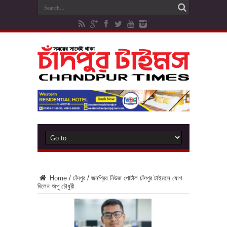
Home
/
চাঁদপুর
/
জনপ্রিয় নিউজ পোর্টাল চাঁদপুর টাইমসে যোগ
দিলেন অপু চৌধুরী