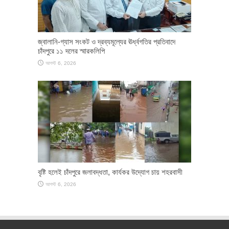
জ্বালানি-গ্যাস সংকট ও দ্রব্যমূল্যের ঊর্ধ্বগতির প্রতিবাদে
চাঁদপুরে ১১ দলের স্মারকলিপি
আগস্ট 6, 2026
বৃষ্টি হলেই চাঁদপুরে জলাবদ্ধতা, কার্যকর উদ্যোগ চায় শহরবাসী
আগস্ট 6, 2026