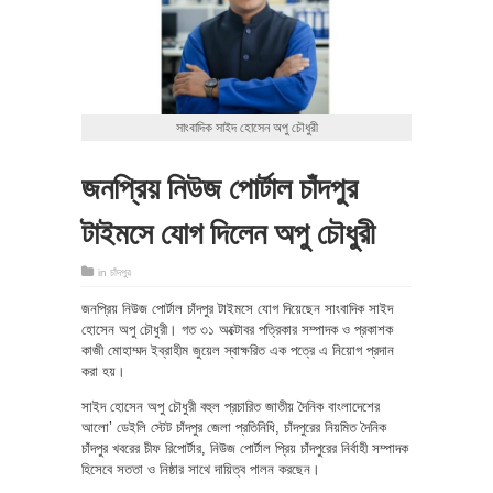
সাংবাদিক সাইদ হোসেন অপু চৌধুরী
জনপ্রিয় নিউজ পোর্টাল চাঁদপুর
টাইমসে যোগ দিলেন অপু চৌধুরী
in
চাঁদপুর
জনপ্রিয় নিউজ পোর্টাল চাঁদপুর টাইমসে যোগ দিয়েছেন সাংবাদিক সাইদ
হোসেন অপু চৌধুরী। গত ৩১ অক্টোবর পত্রিকার সম্পাদক ও প্রকাশক
কাজী মোহাম্মদ ইব্রাহীম জুয়েল স্বাক্ষরিত এক পত্রে এ নিয়োগ প্রদান
করা হয়।
সাইদ হোসেন অপু চৌধুরী বহুল প্রচারিত জাতীয় দৈনিক বাংলাদেশের
আলো’ ডেইলি স্টেট চাঁদপুর জেলা প্রতিনিধি, চাঁদপুরের নিয়মিত দৈনিক
চাঁদপুর খবরের চীফ রিপোর্টার, নিউজ পোর্টাল প্রিয় চাঁদপুরের নির্বাহী সম্পাদক
হিসেবে সততা ও নিষ্ঠার সাথে দায়িত্ব পালন করছেন।