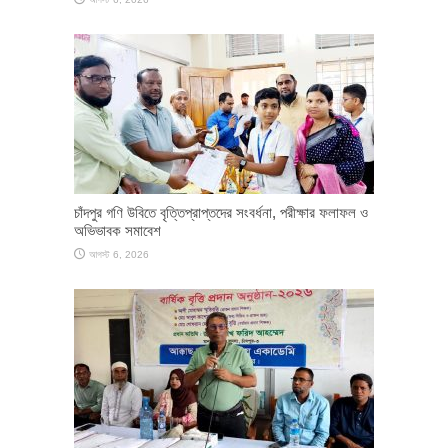
চাঁদপুর গণি উবিতে বৃত্তিপ্রাপ্তদের সংবর্ধনা, পরীক্ষার ফলাফল ও
অভিভাবক সমাবেশ
আগস্ট 6, 2026