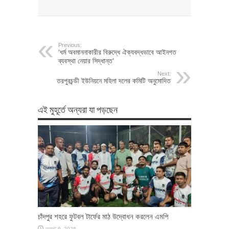
Previous:
‘ধর্ম অবমাননাকারীর বিরুদ্ধে ঐক্যবদ্ধভাবে আইনগত
ব্যবস্থা নেয়ার সিদ্ধান্ত’
Next:
তরপুরচন্ডী ইউনিয়নে মহিলা দলের কমিটি অনুমোদিত
এই মুহূর্তে অন্যরা যা পড়ছেন
চাঁদপুর শহরে ফুটবল টার্ফের মাঠ উদ্বোধন করলেন এমপি
আগস্ট 6, 2026