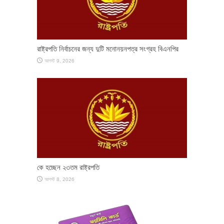
রাষ্ট্রপতি নির্বাচনের জন্য দুটি মনোনয়নপত্র সংগ্রহ বিএনপির
আগস্ট 9, 2026
কে হচ্ছেন ২৩তম রাষ্ট্রপতি
আগস্ট 8, 2026