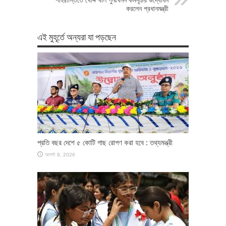
করলেন প্রধানমন্ত্রী
এই মুহূর্তে অন্যরা যা পড়ছেন
প্রতি বছর দেশে ৫ কোটি গাছ রোপণ করা হবে : তথ্যমন্ত্রী
আগস্ট 9, 2026