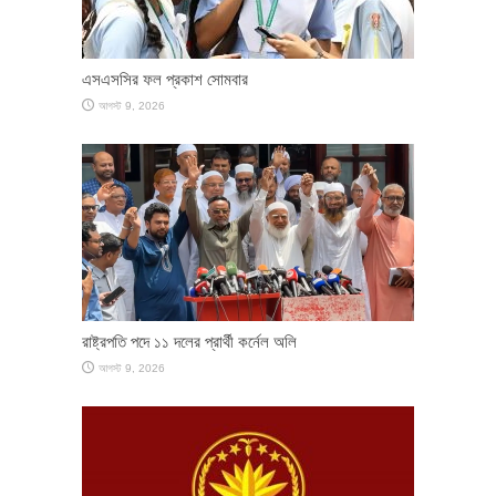
এসএসসির ফল প্রকাশ সোমবার
আগস্ট 9, 2026
রাষ্ট্রপতি পদে ১১ দলের প্রার্থী কর্নেল অলি
আগস্ট 9, 2026