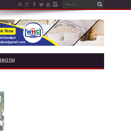
ENGLISH