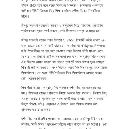
ভূমিকা রাখবে বলে মনে করেন বিভাগের শিক্ষকরা। শিক্ষকদের একমাত্র
অঙ্গিকার নীতি নৈতিকতা নিয়ে শিক্ষার আঁলো পৌঁছে দিবেন শিক্ষার্থীদের
মাঝে।
চাঁদপুর সরকারি কলেজের সমস্যা ও সম্ভাবনা নিয়ে আমাদের ধারাবাহিক
প্রতিবেদনের প্রথম পর্বে থাকছে, দর্শন বিভাগের সমস্যা ও সম্ভাবনা।
চাঁদপুর সরকারি কলেজ দর্শন বিভাগে ২০১৪-১৫ শিক্ষার্থী ভর্তির সংখ্যা ২৮
এবং ২০১৫-১৬ সালে মোট ভর্তি ৪৫। এ বিভাগের দায়িত্বরত শিক্ষকদের
দাবি ‘শিক্ষার্থীদের আগ্রহ কমে যাওয়ায় দর্শন বিভাগে ভর্তির সংখ্যা কমে
আসছে। এ বিভাগে মোট আসন হলো ৫০ জন। অন্যান্য বিভাগ থেকে
এই বিভাগে আসন সংখ্যা কম হলেও পুরোপুরি ভাবে আসন পূরন হচ্ছেনা
শিক্ষার্থী ভর্তি না হওয়ায়। দর্শন বিভাগে পড়তে দিন দিন আগ্রহ কমে যাচ্ছে
শিক্ষার্থীদের। সে জন্য নীতি নৈতিকতা নিয়ে শিক্ষার্থীদের আগ্রহ আনার
চেষ্টা করছেন শিক্ষকরা।
শিক্ষার্থীরা জানায়, অন্যান্য বিভাগ থেকে দর্শন বিভাগের গুরুত্বও কম
নয়। শিক্ষকরা তাদের পাঠদানের বিষয়ে গুরুত্ব দিয়ে থাকেন। বিভাগে কিছু
সমস্যা রয়েছে। প্রথমত ক্লাসরুম একটি হওয়ার কারণে ক্লাস করতে
কিছুটা বিঘœ ঘটে। এছাড়াও এ বিভাগে ৪জন শিক্ষক থাকার কথা
থাকলেও রয়েছে ৩ জন।
দর্শন বিভাগের বিভাগীয় প্রধান মো. আমজাদ হোসেন চাঁদপুর টাইমসকে
জানান, ‘দর্শন বিভাগে ছাত্র-ছাত্রীদের আগে পড়তে আগ্রহ ছিলো। এখন