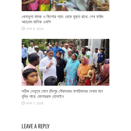
খেলাধুলা মাদক ও কিশোর গ্যাং থেকে মুক্ত রাখে: শেখ ফরিদ
আহমেদ মানিক এমপি
আগস্ট 8, 2026
সঠিক নেতৃত্ব পেলে চাঁদপুর পৌরসভার নাগরিকদের সেবার মান
বৃদ্ধি পাবে: মোশাররফ হোসাইন
আগস্ট 7, 2026
LEAVE A REPLY