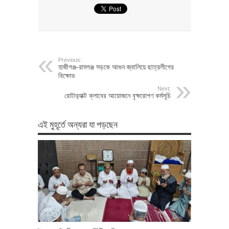
Previous:
হাজীগঞ্জ-রামগঞ্জ সড়কে আগুন জ্বালিয়ে ছাত্রলীগের
বিক্ষোভ
Next:
রোটার‌্যাক্ট ক্লাবের আয়োজনে বৃক্ষরোপণ কর্মসূচি
এই মুহূর্তে অন্যরা যা পড়ছেন