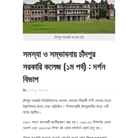
চাঁদপুর সরকারি কলেজ মাঠ
সমস্যা ও সম্ভাবনায় চাঁদপুর
সরকারি কলেজ (১ম পর্ব) : দর্শন
বিভাগ
in
চাঁদপুর
,
শীর্ষ সংবাদ
চাঁদপুর সরকারি বিশ্ববিদ্যালয় কলজে মেঘনার তীরবর্তী ক’টি জেলার মধ্যে
উচ্চশিক্ষার জন্য সেরা প্রতিষ্ঠান। শিক্ষাপ্রেমী চাঁদপুরবাসীর জন্য এটি
গর্বের প্রতীক।
১৯৮০ সালে কলেজটি জাতীয়করণ করা হয়। ১৯৯১-৯২ শিক্ষার্বষ থেকে
অনার্স এবং ১৯৯৩-৯৪ শিক্ষা বর্ষ থেকে মাস্টার্স কোর্স চালু হয়।
চাঁদপুর সরকারি কলেজে অনার্স কোর্সের মধ্যে দর্শন বিভাগ গুরুত্বপূর্ণ