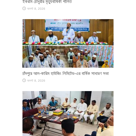
ইকরাম চৌধুরীর মৃত্যুবার্ষিকী পালিত
আগস্ট 8, 2026
চাঁদপুরে আল-কারিম হাউজিং লিমিটেড-এর বার্ষিক সাধারণ সভা
আগস্ট 8, 2026