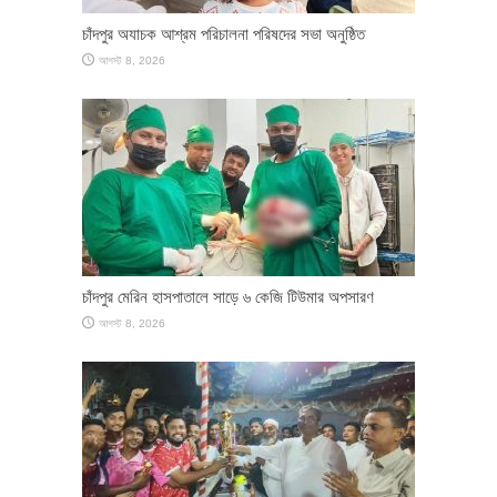
চাঁদপুর অযাচক আশ্রম পরিচালনা পরিষদের সভা অনুষ্ঠিত
আগস্ট 8, 2026
চাঁদপুর মেরিন হাসপাতালে সাড়ে ৬ কেজি টিউমার অপসারণ
আগস্ট 8, 2026