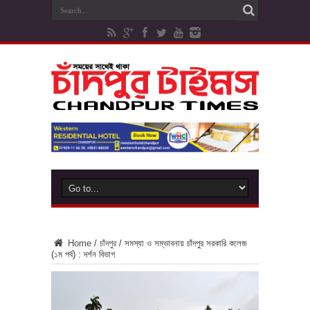
Home
/
চাঁদপুর
/
সমস্যা ও সম্ভাবনায় চাঁদপুর সরকারি কলেজ
(১ম পর্ব) : দর্শন বিভাগ