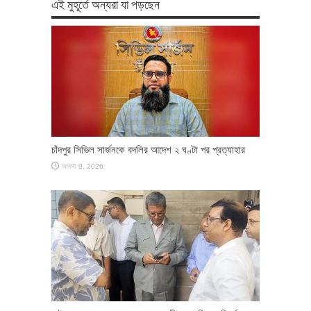
এই মুহূর্তে অন্যরা যা পড়ছেন
চাঁদপুর সিভিল সার্জনকে বদলির আদেশ ২ ঘণ্টা পর প্রত্যাহার
আগস্ট 9, 2026