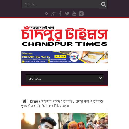
Home
/
উপজেলা সংবাদ
/
হাইমচর
/
চাঁদপুর সদর ও হাইমচরে
পৃথক ঘটনায় দুই কিশোরকে পিটিয়ে হত্যা