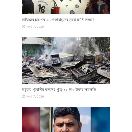
হাইমচরে চারাগাছ ও খেলোয়াড়দের মাঝে জার্সি বিতরণ
আগস্ট 7, 2026
কচুয়ায় প্রবাসীর বসতঘর পুড়ে ১০ লাখ টাকার ক্ষয়ক্ষতি
আগস্ট 7, 2026