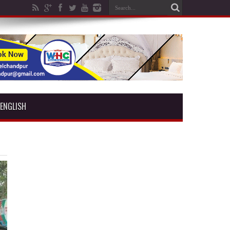
ENGLISH