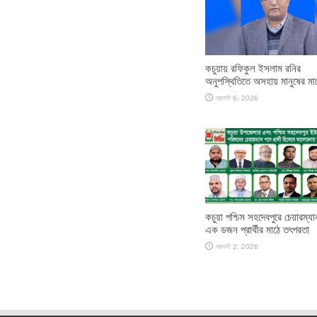
কচুয়ায় রফিকুল ইসলাম রনির
অনুপস্থিতিতে অসহায় মানুষের মা
আগস্ট 6, 2026
কচুয়া পশ্চিম সহদেবপুরে চেয়ারম্য
এক ডজন প্রার্থীর মাঠে তৎপরতা
আগস্ট 2, 2026