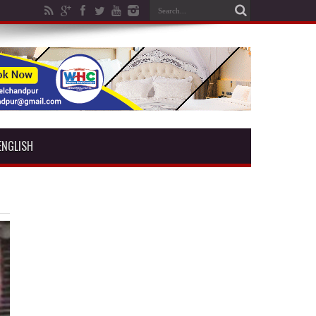
ENGLISH