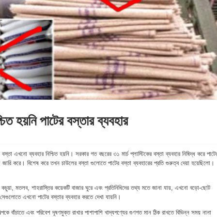
্চিত হয়নি পাটের বস্তার ব্যবহার
 বস্তা এখনো ব্যবহার নিশ্চিত হয়নি। সরকার গত বছরের ৩১ মার্চ প্লাস্টিকের বস্তা ব্যবহার নিষিদ্ধ করে পাটে
দেশনা জারি করে। বিশেষ করে তখন চাউলের বস্তা গুলোতে পাটের বস্তা ব্যবহারের প্রতি গুরুত্ব দেয়া হয়েছিলো।
।
্জ, কচুয়া, মতলব, শাহরাস্তির কয়েকটি বাজার ঘুরে এবং প্রতিনিধিদের তথ্য মতে জানা যায়, এখনো বড়ো-ছোট
। সেগুলোতে এখনো পাটের বস্তার ব্যবহার করতে দেখা যায়নি।
্পকে বাঁচাতে এবং পরিবেশ দূষণমুক্ত রাখার পাশাপাশি খাদ্যপণ্যের গুণগত মান ঠিক রাখতে বিভিন্ন সময় নানা