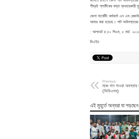
জানতে চাইলে জেলা পাট অধিদপ্তরের ম
শীঘ্রই প্লাষ্টিকের বস্তা ব্যবহারকা
জেলা মার্কেটিং কর্মকর্তা এন এম রেজ
আদায় করা হয়েছে। পাট অধিদপ্তরের 
: আপডেট ৪:৫০ পিএম, ৮ মার্চ ২০১৬,
ডিএইচ
Previous:
মঞ্চে গান গাওয়া অবস্থায় 
(ভিডিওসহ)
এই মুহূর্তে অন্যরা যা পড়ছেন