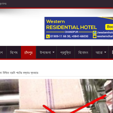
েশ
বিশেষ
চাঁদপুর
উপজেলা
প্রযুক্তি
বিনোদন
আরো
ো নিশ্চিত হয়নি পাটের বস্তার ব্যবহার