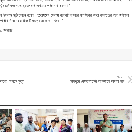
ূখ্য পরিদর্শক মো. ইসমাইল বলেন, ‘সরকার ছয়টি পণ্যের উপর পাটের বস্তা ব্যবহারের নির্দেশ দিয়েছেন। আম
রী মুড়ির মেইলগুলোতে ভ্রাম্যমাণ অভিযান পরিচালনা করবো।’
াউল ইসলাম মুঠোফোনে বলেন, ‘ইতোমধ্যে জেলায় কয়েকটি বাজারে প্লাষ্টিকের বস্তা ব্যবহারের দায়ে জরিমানা
পাশাপাশি আমরাও বিষয়টি গুরুত্ব সহকারে দেখবো।’
 শুক্রবার
Next:
সাপের কামড়ে মৃত্যু
চাঁদপুরে কোস্টগার্ডের অভিযানে জাটকা জব্দ