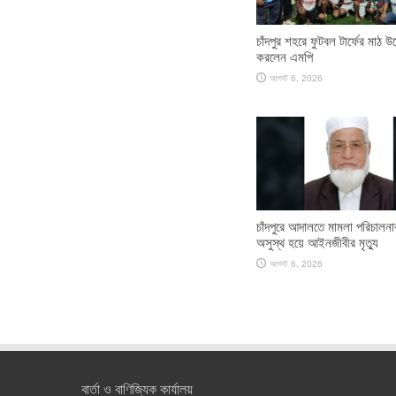
চাঁদপুর শহরে ফুটবল টার্ফের মাঠ উ
করলেন এমপি
আগস্ট 6, 2026
চাঁদপুরে আদালতে মামলা পরিচালন
অসুস্থ হয়ে আইনজীবীর মৃত্যু
আগস্ট 6, 2026
বার্তা ও বাণিজ্যিক কার্যালয়