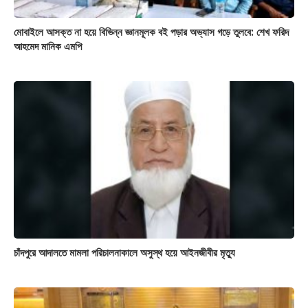
মোবাইলে আসক্ত না হয়ে বিভিন্ন জ্ঞানমূলক বই পড়ার অভ্যাস গড়ে তুলবে: শেখ ফরিদ
আহমেদ মানিক এমপি
চাঁদপুরে আদালতে মামলা পরিচালনাকালে অসুস্থ হয়ে আইনজীবীর মৃত্যু