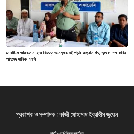
মোবাইলে আসক্ত না হয়ে বিভিন্ন জ্ঞানমূলক বই পড়ার অভ্যাস গড়ে তুলবে: শেখ ফরিদ
আহমেদ মানিক এমপি
প্রকাশক ও সম্পাদক : কাজী মোহাম্মদ ইব্রাহীম জুয়েল
বার্তা ও বাণিজ্যিক কার্যালয়