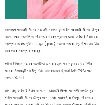
বাংলাদেশ আওয়ামী লীগের সহযোগী সংগঠন যুব মহিলা আওয়ামী লীগের চাঁদপুর
জেলা শাখার সভাপতি ও পৌরসভার সাবেক প্যানেল মেয়র ফরিদা ইলিয়াস কে
গ্রেপ্তার করেছে পুলিশ। ৮ জুন (বুধবার) সকালে শহরের বড়স্টেশন তার নিজ
বাসা থেকে গ্রেপ্তার করা হয়।
ফরিদা ইলিয়াস শহরের বড়স্টেশন এলাকার মৃত. আঃ গফুরের মেয়ে। তিনি
সাবেক শিক্ষামন্ত্রী ডাঃ দীপু মনির আস্থাভাজন ছিলেন। তিনি দীর্ঘদিন আত্ম
গোপনে ছিলেন।
জানা যায়, ফরিদা ইলিয়াস বাংলাদেশ আওয়ামী লীগের সহযোগী সংগঠন যুব
মহিলা আওয়ামী লীগের চাঁদপুর জেলা শাখার সভাপতি ও চাঁদপুর পৌরসভার
সাবেক প্যানেল মেয়রের দায়িত্বে ছিলেন। আজ সকালে চাঁদপুরের অতিরিক্ত