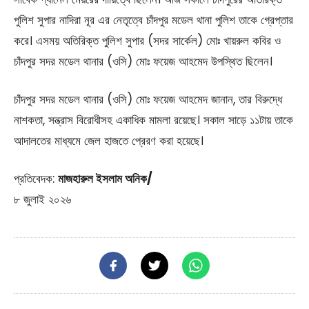
পুলিশ সুপার নাদিরা নূর এর নেতৃত্বে চাঁদপুর মডেল থানা পুলিশ তাকে গ্রেপ্তার
করে। এসময় অতিরিক্ত পুলিশ সুপার (সদর সার্কেল) মোঃ খায়রুল কবির ও
চাঁদপুর সদর মডেল থানার (ওসি) মোঃ ফয়েজ আহমেদ উপস্থিত ছিলেন।
চাঁদপুর সদর মডেল থানার (ওসি) মোঃ ফয়েজ আহমেদ জানান, তার বিরুদ্ধে
নাশকতা, সন্ত্রাস বিরোধীসহ একাধিক মামলা রয়েছে। সকাল সাড়ে ১১টায় তাকে
আদালতের মাধ্যমে জেল হাজতে প্রেরণ করা হয়েছে।
প্রতিবেদক:
মাজহারুল ইসলাম অনিক/
৮ জুলাই ২০২৬