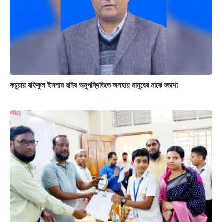
কচুয়ায় রফিকুল ইসলাম রনির অনুপস্থিতিতে অসহায় মানুষের মাঝে হতাশা