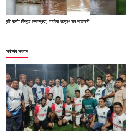
বৃষ্টি হলেই চাঁদপুরে জলাবদ্ধতা, কার্যকর উদ্যোগ চায় শহরবাসী
সর্বশেষ সংবাদ