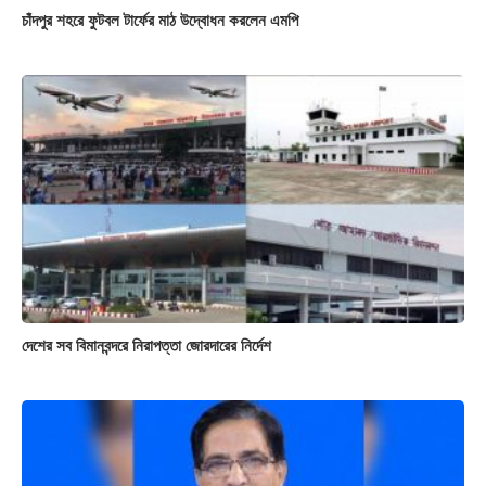
চাঁদপুর শহরে ফুটবল টার্ফের মাঠ উদ্বোধন করলেন এমপি
দেশের সব বিমানবন্দরে নিরাপত্তা জোরদারের নির্দেশ