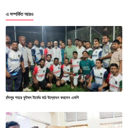
এ সম্পর্কিত আরও
চাঁদপুর শহরে ফুটবল টার্ফের মাঠ উদ্বোধন করলেন এমপি