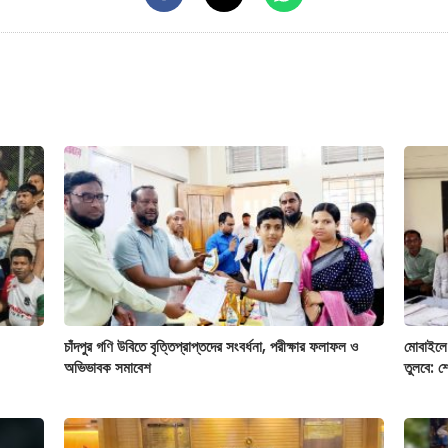
চাঁদপুর গণি উবিতে বৃত্তিপ্রাপ্তদের সংবর্ধনা, পরীক্ষার ফলাফল ও
মোবাইলে
অভিভাবক সমাবেশ
তুলবে: 