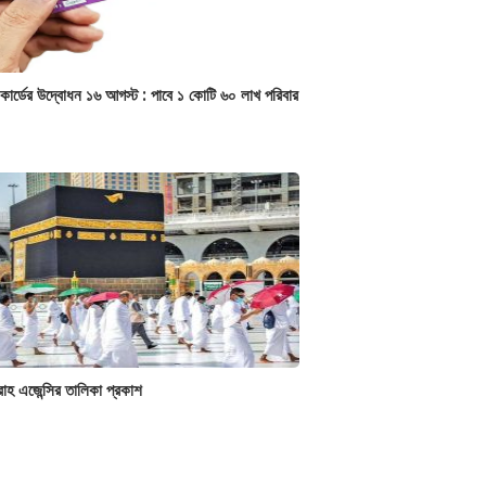
 কার্ডের উদ্বোধন ১৬ আগস্ট : পাবে ১ কোটি ৬০ লাখ পরিবার
হ এজেন্সির তালিকা প্রকাশ