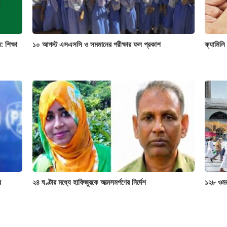
: শিক্ষা
১০ আগস্ট এসএসসি ও সমমানের পরীক্ষার ফল প্রকাশ
ফ্যামিলি
র
২৪ ঘণ্টার মধ্যে হাফিজুরকে আত্মসমর্পণের নির্দেশ
১২৮ ওমরা