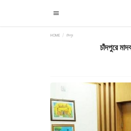
HOME
/
চাঁদপুর
চাঁদপুরে মা