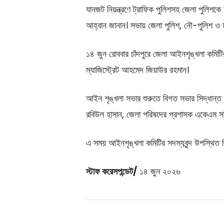
যানজট নিয়ন্ত্রণে ট্রাফিক পুলিশসহ জেলা পুলিশকে
আহ্বান জানান। সভায় জেলা পুলিশ, নৌ-পুলিশ ও ম
১৪ জুন রোববার চাঁদপুরে জেলা আইনশৃঙ্খলা কমি
ম্যাজিস্ট্রেট আহমেদ জিয়াউর রহমান।
আইন শৃঙ্খলা সভার শুরুতে বিগত সভার সিদ্ধান্ত ও 
রবিউল হাসান, জেলা পরিষদের প্রশাসক একেএম সল
এ সময় আইনশৃঙ্খলা কমিটির সদস্যবৃন্দ উপস্থিত 
স্টাফ করেসপন্ডেট/
১৪ জুন ২০২৬