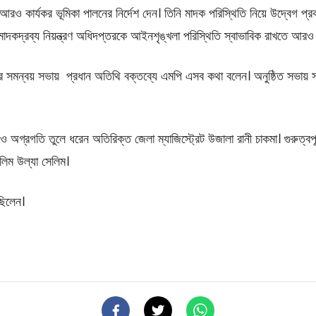
 আরও কার্যকর ভূমিকা পালনের নির্দেশ দেন। তিনি মাদক পরিস্থিতি নিয়ে উদ্বেগ প
াদকদ্রব্য নিয়ন্ত্রণ অধিদপ্তরকে আইনশৃঙ্খলা পরিস্থিতি স্বাভাবিক রাখতে আরও
টির সমন্বয় সভায় প্রধান অতিথি বক্তব্যে এমপি এসব কথা বলেন। অনুষ্ঠিত সভায়
অগ্রগতি তুলে ধরেন অতিরিক্ত জেলা ম্যাজিস্ট্রেট উজালা রানী চাকমা। গুরুত্বপূর্
িম উল্যা সেলিম।
ছিলেন।