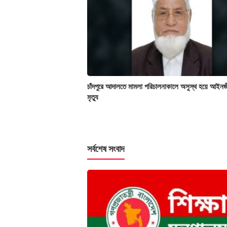
চাঁদপুরে আদালতে মামলা পরিচালনাকালে অসুস্থ হয়ে আইনজ
মৃত্যু
সর্বশেষ সংবাদ