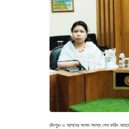
চাঁদপুর-৩ আসনের সংসদ সদস্য শেখ ফরিদ আহমেদ মা