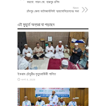
করবো: লায়ন মো. হারুনুর রশিদ
Next:
চাঁদপুর জেলা ফটোজার্নালিস্ট অ্যাসোসিয়েশনের সভা
এই মুহূর্তে অন্যরা যা পড়ছেন
ইকরাম চৌধুরীর মৃত্যুবার্ষিকী পালিত
আগস্ট 8, 2026