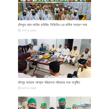
চাঁদপুরে আল-কারিম হাউজিং লিমিটেড-এর বার্ষিক সাধারণ সভা
আগস্ট 8, 2026
চাঁদপুর অযাচক আশ্রম পরিচালনা পরিষদের সভা অনুষ্ঠিত
আগস্ট 8, 2026