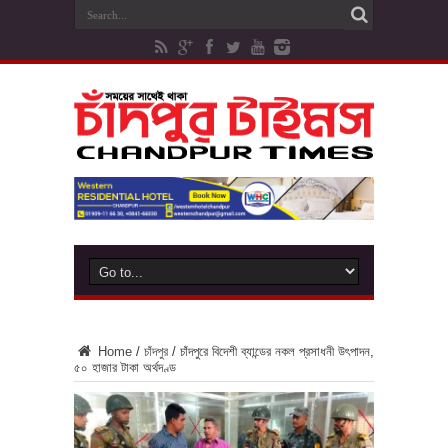
Home
/
চাঁদপুর
/
চাঁদপুরে বিদেশী ব্যান্ডের নকল প্রসাধনী উৎপাদন,
৫০ হাজার টাকা অর্থদণ্ড