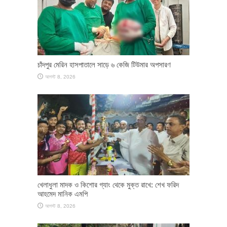
চাঁদপুর মেরিন হাসপাতালে সাড়ে ৬ কেজি টিউমার অপসারণ
আগস্ট 8, 2026
খেলাধুলা মাদক ও কিশোর গ্যাং থেকে মুক্ত রাখে: শেখ ফরিদ
আহমেদ মানিক এমপি
আগস্ট 8, 2026