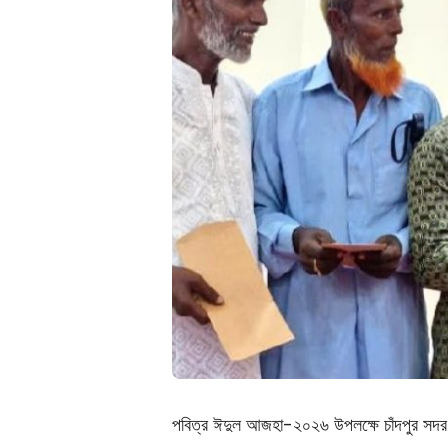
পবিত্র ঈদুল আজহা-২০২৬ উপলক্ষে চাঁদপুর সদর উপ