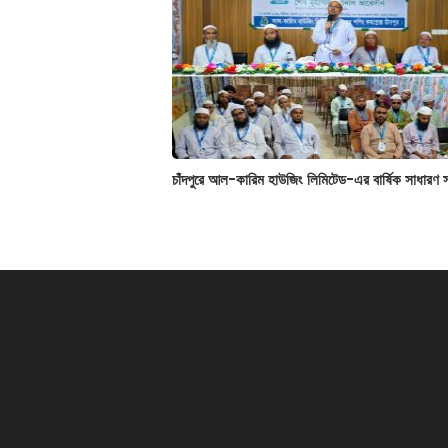
চাঁদপুরে আল-কারিম হাউজিং লিমিটেড-এর বার্ষিক সাধারণ 