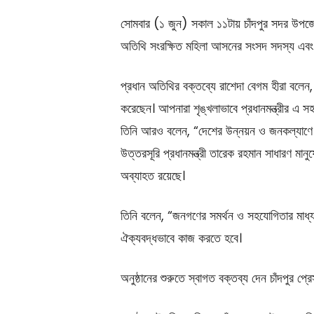
সোমবার (১ জুন) সকাল ১১টায় চাঁদপুর সদর উপজে
অতিথি সংরক্ষিত মহিলা আসনের সংসদ সদস্য এবং বিএ
প্রধান অতিথির বক্তব্যে রাশেদা বেগম হীরা বলেন,
করেছেন। আপনারা শৃঙ্খলাভাবে প্রধানমন্ত্রীর এ স
তিনি আরও বলেন, “দেশের উন্নয়ন ও জনকল্যাণে বর
উত্তরসূরি প্রধানমন্ত্রী তারেক রহমান সাধারণ মান
অব্যাহত রয়েছে।
তিনি বলেন, “জনগণের সমর্থন ও সহযোগিতার মাধ্যম
ঐক্যবদ্ধভাবে কাজ করতে হবে।
অনুষ্ঠানের শুরুতে স্বাগত বক্তব্য দেন চাঁদপুর প