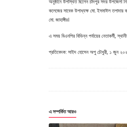
অনুষ্ঠানে উপস্থিত ছিলেন চাঁদপুর সদর উপজেলা নি
কলেজের সাবেক উপাধ্যক্ষ মো. ইসমাঈল তপাদার কা
মো. জাহাঙ্গীর।
এ সময় বিএনপির বিভিন্ন পর্যায়ের নেতাকর্মী, স্থা
প্রতিবেদক: সাইদ হোসেন অপু চৌধুরী, ১ জুন ২০
এ সম্পর্কিত আরও