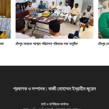
সভা
চাঁদপুর অযাচক আশ্রম পরিচালনা পরিষদের সভা অনুষ্ঠিত
চাঁদপুর 
প্রকাশক ও সম্পাদক : কাজী মোহাম্মদ ইব্রাহীম জুয়েল
বার্তা ও বাণিজ্যিক কার্যালয়