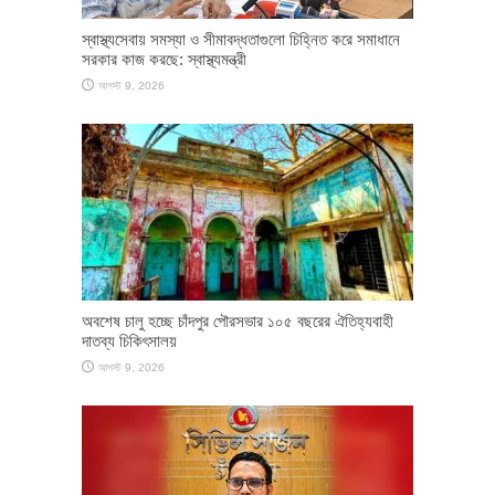
স্বাস্থ্যসেবায় সমস্যা ও সীমাবদ্ধতাগুলো চিহ্নিত করে সমাধানে
সরকার কাজ করছে: স্বাস্থ্যমন্ত্রী
আগস্ট 9, 2026
অবশেষ চালু হচ্ছে চাঁদপুর পৌরসভার ১০৫ বছরের ঐতিহ্যবাহী
দাতব্য চিকিৎসালয়
আগস্ট 9, 2026