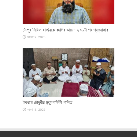
চাঁদপুর সিভিল সার্জনকে বদলির আদেশ ২ ঘণ্টা পর প্রত্যাহার
আগস্ট 9, 2026
ইকরাম চৌধুরীর মৃত্যুবার্ষিকী পালিত
আগস্ট 8, 2026