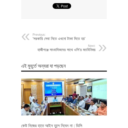
Previous:
‘সরকারি সেবা নিতে এখনো টাকা দিতে হয়’
Next:
হাজীগঞ্জে সাংবাদিকদের সাথে ওসি’র মতবিনিময়
এই মুহূর্তে অন্যরা যা পড়ছেন
কেউ নিজের হাতে আইন তুলে নিবেন না : ডিসি