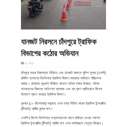
যানজট নিরসনে চাঁদপুরে ট্রাফিক
বিভাগের কঠোর অভিযান
in
চাঁদপুর
চাঁদপুরে সড়ক নিরাপত্তা নিশ্চিতে এবং যানজট কমাতে পুলিশ সুপার (এসপি)
রবিউল হাসানের নির্দেশনায় ট্রাফিক বিভাগ জোরদার অভিযান পরিচালনা
করছে। রাস্তায় শৃঙ্খলা ফিরিয়ে আনতে অবৈধ হকার উচ্ছেদ, অবৈধ
যানবাহনের বিরুদ্ধে আইনগত ব্যবস্থা এবং শব্দ দূষণ প্রতিরোধে বিশেষ
উদ্যোগ গ্রহণ করেছে ট্রাফিক বিভাগ।
বুধবার (১০ ডিসেম্বর) সন্ধ্যায় এসব তথ্য নিশ্চিত করেন ট্রাফিক ইন্সপেক্টর
(টিআই) প্রবীর কুমার দাশ।
এসপি’র বিশেষ নির্দেশনায় সপ্তাহখানেক আগে দায়িত্ব নেওয়া নবাগত
ট্রাফিক ইন্সপেক্টর (টিআই) প্রবীর দাশ এসব কার্যক্রমে নেতৃত্ব দিচ্ছেন।