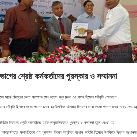
বিভাগের শ্রেষ্ঠ কর্মকর্তাদের পুরস্কার ও সম্মাননা
সকদের মাঝে চাঁদপুরের জেলা প্রশাসক মোঃ আব্দুস সবুর মন্ডল ৩য় স্থান হিসেবে স্বীকৃতি পেয়েছেন।
র স্বীকৃতি হিসেবে জেলা প্রশাসকদের ক্যাটাগরিতে চট্টগ্রাম বিভাগের সেরা জেলা প্রশাসকদের মধ্যে মোঃ আব
চট্টগ্রাম বিভাগের শ্রেষ্ঠ কর্মকর্তাদের হাতে আনুষ্ঠানিকভাবে পুরস্কার ও সম্মাননা তুলে দেওয়া হয়।
মদ আবদুল্লাহের সভাপতিত্বে এই পুরস্কার বিতরণ অনুষ্ঠানে প্রধান অতিথি হিসেবে উপস্থিত ছিলেন প্রধানমন্ত