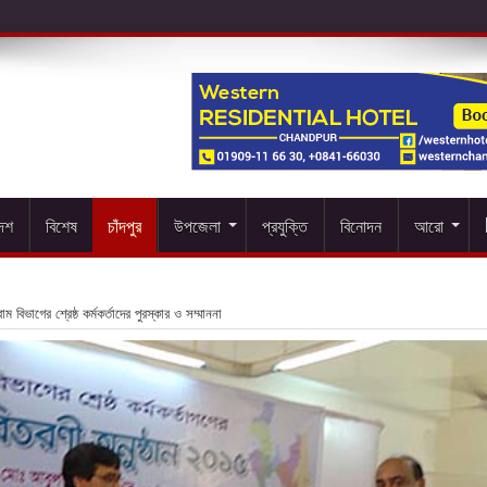
দেশ
বিশেষ
চাঁদপুর
উপজেলা
প্রযুক্তি
বিনোদন
আরো
গ্রাম বিভাগের শ্রেষ্ঠ কর্মকর্তাদের পুরস্কার ও সম্মাননা