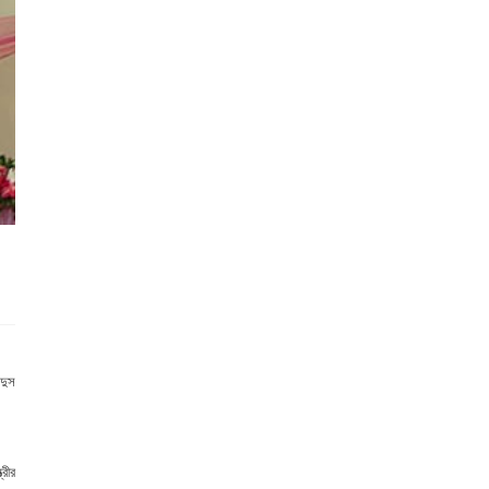
্দুস
্রীর