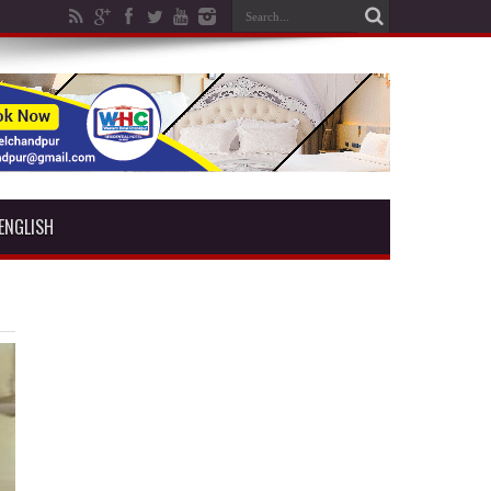
ENGLISH