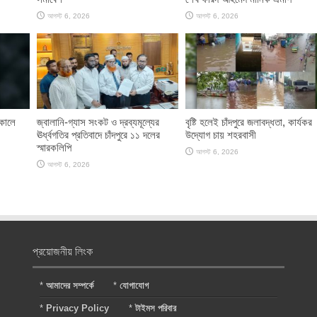
আগস্ট 6, 2026
আগস্ট 6, 2026
াকালে
জ্বালানি-গ্যাস সংকট ও দ্রব্যমূল্যের
বৃষ্টি হলেই চাঁদপুরে জলাবদ্ধতা, কার্যকর
ঊর্ধ্বগতির প্রতিবাদে চাঁদপুরে ১১ দলের
উদ্যোগ চায় শহরবাসী
স্মারকলিপি
আগস্ট 6, 2026
আগস্ট 6, 2026
প্রয়োজনীয় লিংক
*
আমাদের সম্পর্কে
*
যোগাযোগ
*
Privacy Policy
*
টাইমস পরিবার