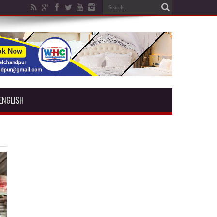
ENGLISH