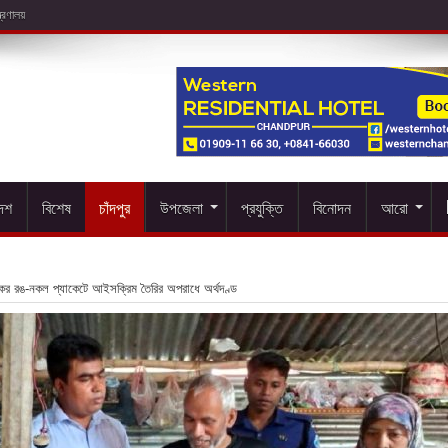
দেশ
বিশেষ
চাঁদপুর
উপজেলা
প্রযুক্তি
বিনোদন
আরো
ষতিকর রঙ-নকল প্যাকেটে আইসক্রিম তৈরির অপরাধে অর্থদণ্ড