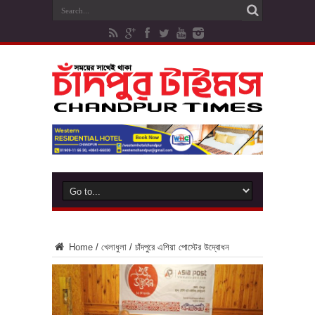
Home
/
খেলাধুলা
/
চাঁদপুরে এশিয়া পোস্টের উদ্বোধন