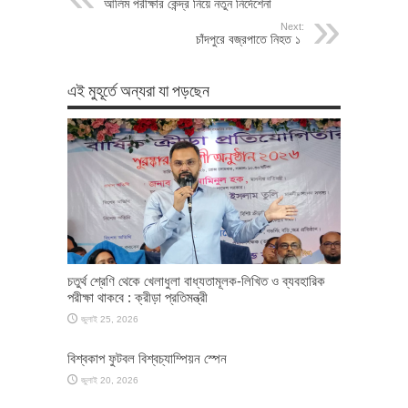
আলিম পরীক্ষার কেন্দ্র নিয়ে নতুন নির্দেশেনা
Next:
চাঁদপুরে বজ্রপাতে নিহত ১
এই মুহূর্তে অন্যরা যা পড়ছেন
চতুর্থ শ্রেণি থেকে খেলাধুলা বাধ্যতামূলক-লিখিত ও ব্যবহারিক
পরীক্ষা থাকবে : ক্রীড়া প্রতিমন্ত্রী
জুলাই 25, 2026
বিশ্বকাপ ফুটবল বিশ্বচ্যাম্পিয়ন স্পেন
জুলাই 20, 2026