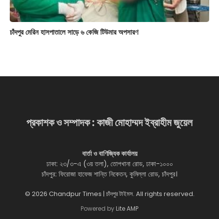
চাঁদপুর মেরিন হাসপাতালে সাড়ে ৬ কেজি টিউমার অপসারণ
প্রকাশক ও সম্পাদক : কাজী মোহাম্মদ ইব্রাহীম জুয়েল
বার্তা ও বাণিজ্যিক কার্যালয়
ঢাকা: ২৩/৩-এ (৩য় তলা), তোপখানা রোড, ঢাকা-১০০০
চাঁদপুর: ফিরোজা হাফেজ শান্তি নিকেতন, কুমিল্লা রোড, চাঁদপুর।
© 2026 Chandpur Times | চাঁদপুর টাইমস. All rights reserved.
Powered by
Lite AMP