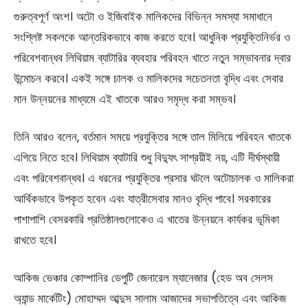
গুরুত্বপূর্ণ অংশ। অটো ও ইজিবাইক মালিকদের বিভিন্ন সমস্যা সমাধানে
সংশ্লিষ্ট সকলকে আন্তরিকভাবে কাজ করতে হবে। আধুনিক প্রযুক্তিনির্ভর ও
পরিবেশবান্ধব লিথিয়াম ব্যাটারির ব্যবহার পরিবহন খাতে নতুন সম্ভাবনার দ্বার
উন্মোচন করবে। একই সঙ্গে চালক ও মালিকদের সচেতনতা বৃদ্ধি এবং সেবার
মান উন্নয়নের মাধ্যমে এই খাতকে আরও সমৃদ্ধ করা সম্ভব।
তিনি আরও বলেন, বর্তমান সময়ে প্রযুক্তির সঙ্গে তাল মিলিয়ে পরিবহন খাতকে
এগিয়ে নিতে হবে। লিথিয়াম ব্যাটারি শুধু বিদ্যুৎ সাশ্রয়ীই নয়, এটি দীর্ঘস্থায়ী
এবং পরিবেশবান্ধব। এ ধরনের প্রযুক্তির প্রসার ঘটলে অটোচালক ও মালিকরা
আর্থিকভাবে উপকৃত হবেন এবং যাত্রীসেবার মানও বৃদ্ধি পাবে। সরকারের
পাশাপাশি বেসরকারি প্রতিষ্ঠানগুলোকেও এ খাতের উন্নয়নে কার্যকর ভূমিকা
রাখতে হবে।
আকিজ ভেঞ্চার কোম্পানির ডেপুটি জেনারেল ম্যানেজার (হেড অব সেলস
অ্যান্ড মার্কেটিং) মোহাম্মদ আব্দুস সালাম আজাদের সভাপতিত্বে এবং আকিজ