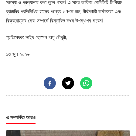
সমস্যা ও প্রত্যাশার কথা তুলে ধরেন। এ সময় আকিজ মোবিলিটি লিথিয়াম
ব্যাটারির প্রতিনিধিরা তাদের পণ্যের গুণগত মান, দীর্ঘস্থায়ী কর্মক্ষমতা এবং
বিক্রয়োত্তর সেবা সম্পর্কে বিস্তারিত তথ্য উপস্থাপন করেন।
প্রতিবেদক: সাইদ হোসেন অপু চৌধুরী,
১৩ জুন ২০২৬
এ সম্পর্কিত আরও