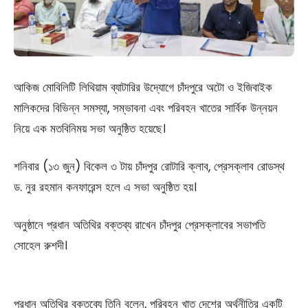
আকিজ মোবিলিটি লিথিয়াম ব্যাটারির উদ্যোগে চাঁদপুরে অটো ও ইজিবাইক
মালিকদের বিভিন্ন সমস্যা, সম্ভাবনা এবং পরিবহন খাতের সার্বিক উন্নয়ন
নিয়ে এক মতবিনিময় সভা অনুষ্ঠিত হয়েছে।
শনিবার (১৩ জুন) বিকেল ৩ টায় চাঁদপুর রোটারি ক্লাব, প্রেসক্লাব রোডস্থ
ড. নুর রহমান কনফারেন্স হলে এ সভা অনুষ্ঠিত হয়।
অনুষ্ঠানে প্রধান অতিথির বক্তব্য রাখেন চাঁদপুর প্রেসক্লাবের সভাপতি
সোহেল রুশদী।
প্রধান অতিথির বক্তব্যে তিনি বলেন, পরিবহন খাত দেশের অর্থনীতির একটি