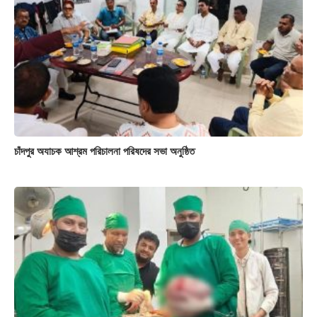
চাঁদপুর অযাচক আশ্রম পরিচালনা পরিষদের সভা অনুষ্ঠিত