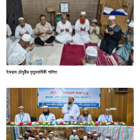
ইকরাম চৌধুরীর মৃত্যুবার্ষিকী পালিত