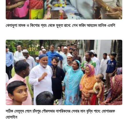
খেলাধুলা মাদক ও কিশোর গ্যাং থেকে মুক্ত রাখে: শেখ ফরিদ আহমেদ মানিক এমপি
সঠিক নেতৃত্ব পেলে চাঁদপুর পৌরসভার নাগরিকদের সেবার মান বৃদ্ধি পাবে: মোশাররফ
হোসাইন