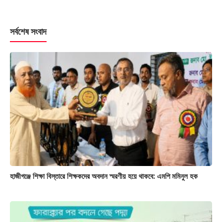
সর্বশেষ সংবাদ
হাজীগঞ্জে শিক্ষা বিস্তারে শিক্ষকদের অবদান স্মরণীয় হয়ে থাকবে: এমপি মমিনুল হক