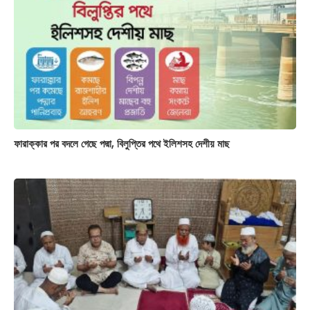
ফারাক্কার পর বদলে গেছে পদ্মা, বিলুপ্তির পথে ইলিশসহ দেশীয় মাছ