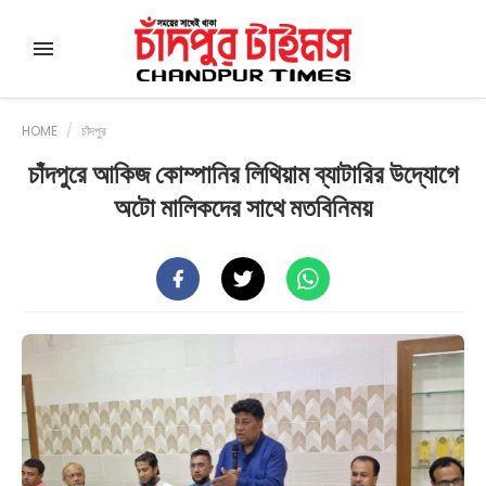
HOME
/
চাঁদপুর
চাঁদপুরে আকিজ কোম্পানির লিথিয়াম ব্যাটারির উদ্যোগে
অটো মালিকদের সাথে মতবিনিময়