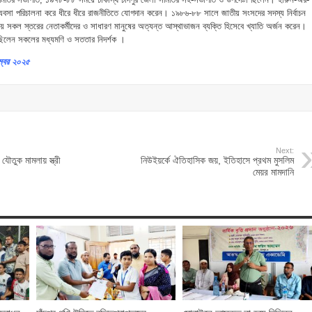
র ব্যবসা পরিচালনা করে ধীরে ধীরে রাজনীতিতে যোগদান করেন। ১৯৮৬-৮৮ সালে জাতীয় সংসদের সদস্য নির্বাচন
 সকল স্তরের নেতাকর্মীদের ও সাধারণ মানুষের অত্যন্ত আস্থাভাজন ব্যক্তি হিসেবে খ্যাতি অর্জন করেন।
নি ছিলেন সকলের মধ্যমণি ও সততার নিদর্শক ।
ম্বর ২০২৫
Next:
 যৌতুক মামলায় স্ত্রী
নিউইয়র্কে ঐতিহাসিক জয়, ইতিহাসে প্রথম মুসলিম
মেয়র মামদানি