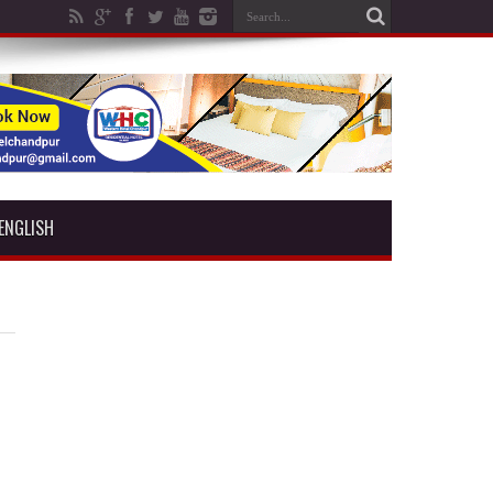
ENGLISH