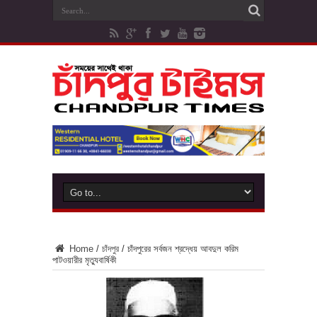
Home
/
চাঁদপুর
/
চাঁদপুরের সর্বজন শ্রদ্ধেয় আবদুল করিম
পাটওয়ারীর মৃত্যুবার্ষিকী