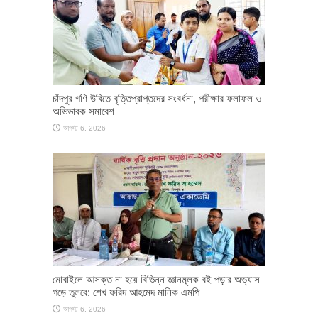
চাঁদপুর গণি উবিতে বৃত্তিপ্রাপ্তদের সংবর্ধনা, পরীক্ষার ফলাফল ও
অভিভাবক সমাবেশ
আগস্ট 6, 2026
মোবাইলে আসক্ত না হয়ে বিভিন্ন জ্ঞানমূলক বই পড়ার অভ্যাস
গড়ে তুলবে: শেখ ফরিদ আহমেদ মানিক এমপি
আগস্ট 6, 2026