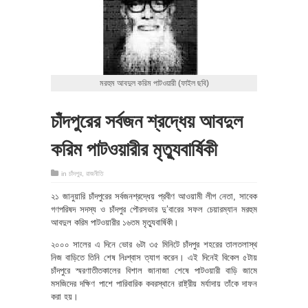
মরহুম আবদুল করিম পাটওয়ারী (ফাইল ছবি)
চাঁদপুরের সর্বজন শ্রদ্ধেয় আবদুল
করিম পাটওয়ারীর মৃত্যুবার্ষিকী
in
চাঁদপুর
,
রাজনীতি
২১ জানুয়ারি চাঁদপুরের সর্বজনশ্রদ্ধেয় প্রবীণ আওয়ামী লীগ নেতা, সাবেক
গণপরিষদ সদস্য ও চাঁদপুর পৌরসভার দু’বারের সফল চেয়ারম্যান মরহুম
আবদুল করিম পাটওয়ারীর ১৬তম মৃত্যুবার্ষিকী।
২০০০ সালের এ দিনে ভোর ৬টা ৩৫ মিনিটে চাঁদপুর শহরের তালতলাস্থ
নিজ বাড়িতে তিনি শেষ নিঃশ্বাস ত্যাগ করেন। এই দিনেই বিকেল ৫টায়
চাঁদপুরে স্মরণাতীতকালের বিশাল জানাজা শেষে পাটওয়ারী বাড়ি জামে
মসজিদের দক্ষিণ পাশে পারিবারিক কবরস্থানে রাষ্ট্রীয় মর্যাদায় তাঁকে দাফন
করা হয়।