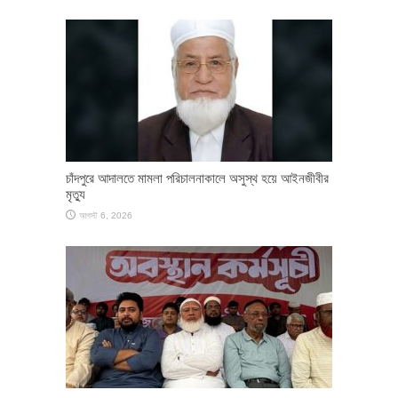
চাঁদপুরে আদালতে মামলা পরিচালনাকালে অসুস্থ হয়ে আইনজীবীর
মৃত্যু
আগস্ট 6, 2026