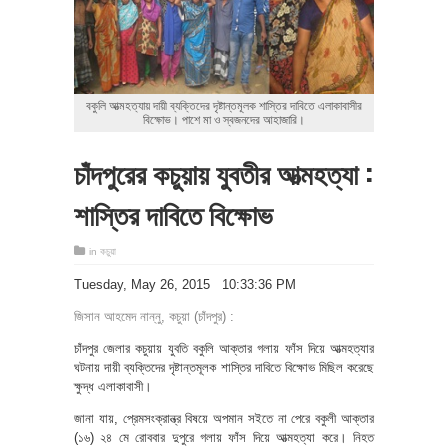
বকুলি আত্মহত্যায় দায়ী ব্যক্তিদের দৃষ্টান্তমূলক শাস্তির দাবিতে এলাকাবাসীর
বিক্ষোভ। পাশে মা ও স্বজনদের আহাজারি।
চাঁদপুরের কচুয়ায় যুবতীর আত্মহত্যা :
শাস্তির দাবিতে বিক্ষোভ
in
কচুয়া
‎Tuesday, ‎May ‎26, ‎2015 10:33:36 PM
জিসান আহমেদ নান্নু, কচুয়া (চাঁদপুর) :
চাঁদপুর জেলার কচুয়ায় যুবতি বকুলি আক্তার গলায় ফাঁস দিয়ে আত্মহত্যার
ঘটনায় দায়ী ব্যক্তিদের দৃষ্টান্তমূলক শাস্তির দাবিতে বিক্ষোভ মিছিল করেছে
ক্ষুদ্ধ এলাকাবাসী।
জানা যায়, প্রেমসংক্রান্ত্র বিষয়ে অপমান সইতে না পেরে বকুলী আক্তার
(১৬) ২৪ মে রোববার দুপুরে গলায় ফাঁস দিয়ে আত্মহত্যা করে। নিহত