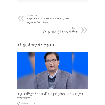
Previous:
শাহরাস্তিতে ড. এমএ ছাত্তারের ২৩ তম
মৃত্যুবার্ষিকীতে মিলাদ
Next:
চাঁদপুরে নতুন কুঁড়ি’র মেহেদী উৎসব
এই মুহূর্তে অন্যরা যা পড়ছেন
কচুয়ায় রফিকুল ইসলাম রনির অনুপস্থিতিতে অসহায় মানুষের
মাঝে হতাশা
আগস্ট 6, 2026