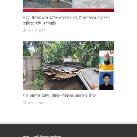
কচুয়া উত্তরাঞ্চলে অবৈধ ড্রেজারে বালু উত্তোলনের মহোৎসব,
হুমকিতে জমি ও ঘরবাড়ি
আগস্ট 2, 2026
চাচা-ভাতিজা আটক, নীরিহ পরিবারের মানবেতর জীবন
আগস্ট 1, 2026
বার্তা ও বাণিজ্যিক কার্যালয়