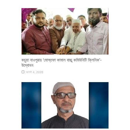
কচুয়া নাওপুরায় ‘মোস্তফা কামাল বাচ্চু কমিউনিটি ক্লিনিক’-
উদ্বোধন
আগস্ট 4, 2026