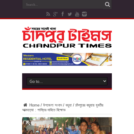
Home
/
উপজেলা সংবাদ
/
কচুয়া
/
চাঁদপুরের কচুয়ায় যুবতীর
আত্মহত্যা : শাস্তির দাবিতে বিক্ষোভ