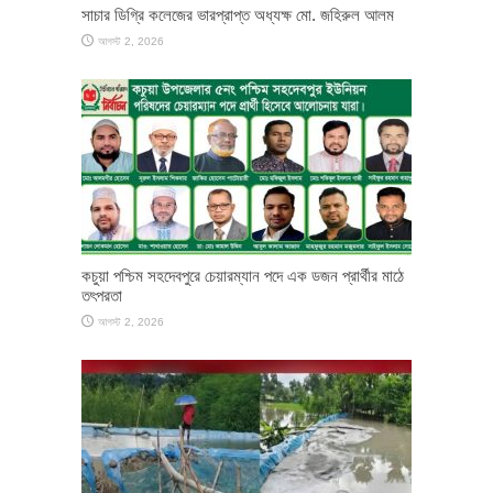
সাচার ডিগ্রি কলেজের ভারপ্রাপ্ত অধ্যক্ষ মো. জহিরুল আলম
আগস্ট 2, 2026
কচুয়া পশ্চিম সহদেবপুরে চেয়ারম্যান পদে এক ডজন প্রার্থীর মাঠে
তৎপরতা
আগস্ট 2, 2026