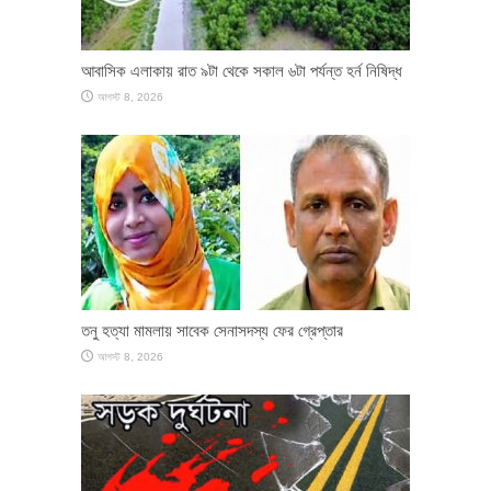
আবাসিক এলাকায় রাত ৯টা থেকে সকাল ৬টা পর্যন্ত হর্ন নিষিদ্ধ
আগস্ট 8, 2026
তনু হত্যা মামলায় সাবেক সেনাসদস্য ফের গ্রেপ্তার
আগস্ট 8, 2026