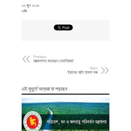
১৩ জুন ২০২৫
এজি
Previous:
আত্মগোপন করেছেন নেতানিয়াহু!
Next:
ইরানের পাল্টা হামলা শুরু
এই মুহূর্তে অন্যরা যা পড়ছেন