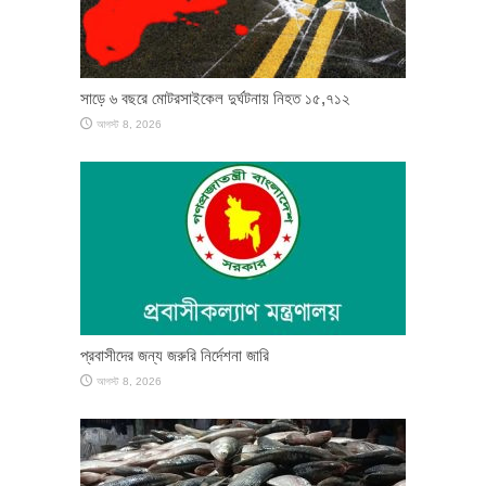
সাড়ে ৬ বছরে মোটরসাইকেল দুর্ঘটনায় নিহত ১৫,৭১২
আগস্ট 8, 2026
প্রবাসীদের জন্য জরুরি নির্দেশনা জারি
আগস্ট 8, 2026