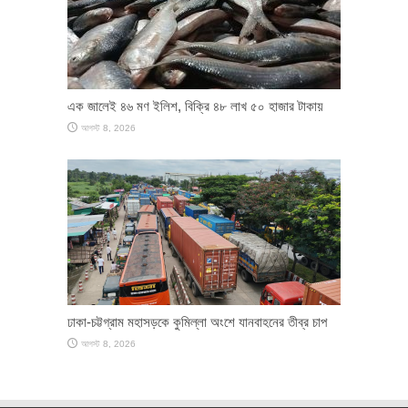
এক জালেই ৪৬ মণ ইলিশ, বিক্রি ৪৮ লাখ ৫০ হাজার টাকায়
আগস্ট 8, 2026
ঢাকা-চট্টগ্রাম মহাসড়কে কুমিল্লা অংশে যানবাহনের তীব্র চাপ
আগস্ট 8, 2026