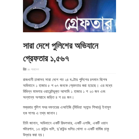
সারা দেশে পুলিশের অভিযানে
গ্রেফতার ১,৫৬৭
in
সারাদেশ
রাজধানী ঢাকাসহ সারা দেশে গত ২৪ ঘণ্টায় পুলিশের চলমান বিশেষ
অভিযানে ১ হাজার ৫ শ ৬৭ জনকে গ্রেফতার করা হয়েছে। এর মধ্যে
বিভিন্ন মামলার ওয়ারেন্টভুক্ত আসামি ১ হাজার ১ শ ২৩ জন এবং
অন্যান্য অপরাধে জড়িত ৪ শ ৪৪ জন।
শুক্রবার পুলিশ সদর দফতরের এআইজি (মিডিয়া অ্যান্ড পিআর) ইনামুল
হক সাগর এ তথ্য জানান।
তিনি জানান, অভিযানে একটি রিভলভার, একটি এলজি, একটি ওয়ান
শুটারগান, ১৩ রাউন্ড গুলি, দু’রাউন্ড গুলির খোসা ও একটি বার্মিজ চাকু
উদ্ধার করা হয়।