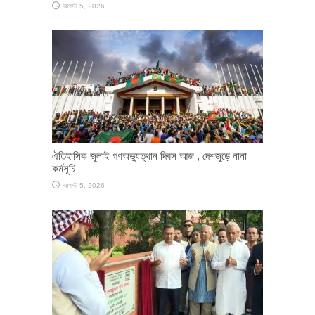
আগস্ট 5, 2026
ঐতিহাসিক জুলাই গণঅভ্যুত্থান দিবস আজ , দেশজুড়ে নানা
কর্মসূচি
আগস্ট 5, 2026