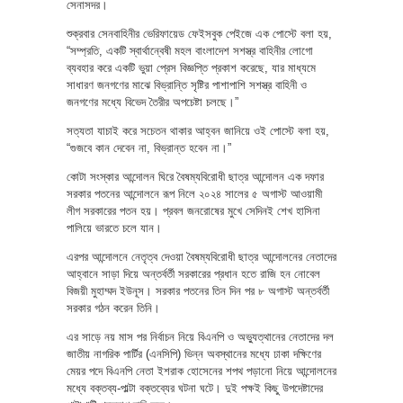
সেনাসদর।
শুক্রবার সেনবাহিনীর ভেরিফায়েড ফেইসবুক পেইজে এক পোস্টে বলা হয়,
“সম্প্রতি, একটি স্বার্থান্বেষী মহল বাংলাদেশ সশস্ত্র বাহিনীর লোগো
ব্যবহার করে একটি ভুয়া প্রেস বিজ্ঞপ্তি প্রকাশ করেছে, যার মাধ্যমে
সাধারণ জনগণের মাঝে বিভ্রান্তি সৃষ্টির পাশাপাশি সশস্ত্র বাহিনী ও
জনগণের মধ্যে বিভেদ তৈরীর অপচেষ্টা চলছে।”
সত্যতা যাচাই করে সচেতন থাকার আহ্বন জানিয়ে ওই পোস্টে বলা হয়,
“গুজবে কান দেবেন না, বিভ্রান্ত হবেন না।”
কোটা সংস্কার আন্দোলন ঘিরে বৈষম্যবিরোধী ছাত্র আন্দোলন এক দফার
সরকার পতনের আন্দোলনে রূপ নিলে ২০২৪ সালের ৫ অগাস্ট আওয়ামী
লীগ সরকারের পতন হয়। প্রবল জনরোষের মুখে সেদিনই শেখ হাসিনা
পালিয়ে ভারতে চলে যান।
এরপর আন্দোলনে নেতৃত্ব দেওয়া বৈষম্যবিরোধী ছাত্র আন্দোলনের নেতাদের
আহ্বানে সাড়া দিয়ে অন্তর্বর্তী সরকারের প্রধান হতে রাজি হন নোবেল
বিজয়ী মুহাম্মদ ইউনূস। সরকার পতনের তিন দিন পর ৮ অগাস্ট অন্তর্বর্তী
সরকার গঠন করেন তিনি।
এর সাড়ে নয় মাস পর নির্বাচন নিয়ে বিএনপি ও অভ্যুত্থানের নেতাদের দল
জাতীয় নাগরিক পার্টির (এনসিপি) ভিন্ন অবস্থানের মধ্যে ঢাকা দক্ষিণের
মেয়র পদে বিএনপি নেতা ইশরাক হোসেনের শপথ পড়ানো নিয়ে আন্দোলনের
মধ্যে বক্তব্য-পাল্টা বক্তব্যের ঘটনা ঘটে। দুই পক্ষই কিছু উপদেষ্টাদের