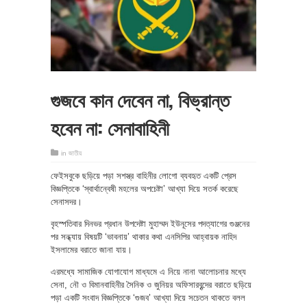
গুজবে কান দেবেন না, বিভ্রান্ত
হবেন না: সেনাবাহিনী
in
জাতীয়
ফেইসবুকে ছড়িয়ে পড়া সশস্ত্র বাহিনীর লোগো ব্যবহৃত একটি প্রেস
বিজ্ঞপ্তিকে ‘স্বার্থান্বেষী মহলের অপচেষ্টা’ আখ্যা দিয়ে সতর্ক করেছে
সেনাসদর।
বৃহস্পতিবার দিনভর প্রধান উপদেষ্টা মুহাম্মদ ইউনূসের পদত্যাগের গুঞ্জনের
পর সন্ধ্যায় বিষয়টি ‘ভাবনায়’ থাকার কথা এনসিপির আহ্বায়ক নাহিদ
ইসলামের বরাতে জানা যায়।
এরমধ্যে সামাজিক যোগাযোগ মাধ্যমে এ নিয়ে নানা আলোচনার মধ্যে
সেনা, নৌ ও বিমানবাহিনীর সৈনিক ও জুনিয়র অফিসারবৃন্দের বরাতে ছড়িয়ে
পড়া একটি সংবাদ বিজ্ঞপ্তিকে ‘গুজব’ আখ্যা দিয়ে সচেতন থাকতে বলল