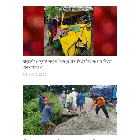
বাবুরহাট পেন্নাই সড়কে জৈনপুর বাস-সিএনজির সংঘর্ষে নিহত
এক-আহত ৩
আগস্ট 5, 2026