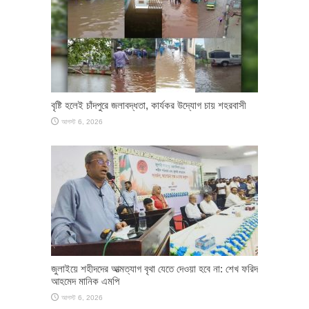
বৃষ্টি হলেই চাঁদপুরে জলাবদ্ধতা, কার্যকর উদ্যোগ চায় শহরবাসী
আগস্ট 6, 2026
জুলাইয়ে শহীদদের আত্মত্যাগ বৃথা যেতে দেওয়া হবে না: শেখ ফরিদ
আহমেদ মানিক এমপি
আগস্ট 6, 2026